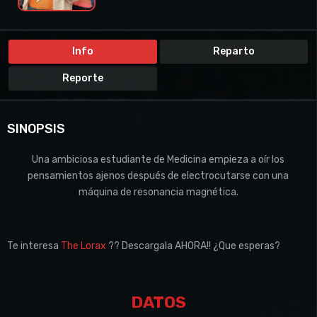
Info
Reparto
Reporte
SINOPSIS
Una ambiciosa estudiante de Medicina empieza a oír los
pensamientos ajenos después de electrocutarse con una
máquina de resonancia magnética.
Te interesa
The Lorax
?? Descargala AHORA!! ¿Que esperas?
DATOS