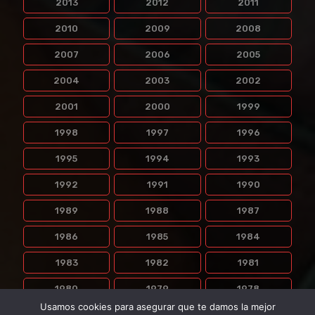
2013
2012
2011
2010
2009
2008
2007
2006
2005
2004
2003
2002
2001
2000
1999
1998
1997
1996
1995
1994
1993
1992
1991
1990
1989
1988
1987
1986
1985
1984
1983
1982
1981
1980
1979
1978
Usamos cookies para asegurar que te damos la mejor
1977
1976