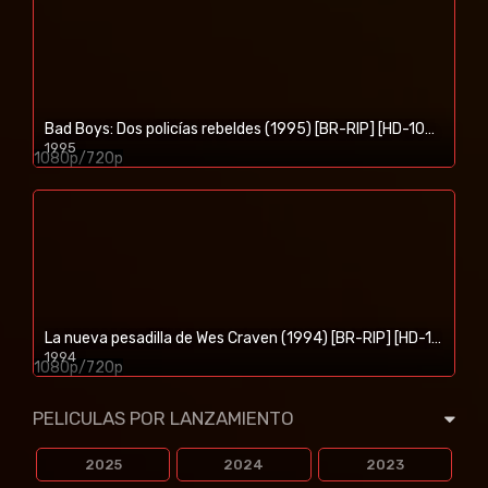
Bad Boys: Dos policías rebeldes (1995) [BR-RIP] [HD-1080p]
1995
1080p/720p
La nueva pesadilla de Wes Craven (1994) [BR-RIP] [HD-1080p]
1994
1080p/720p
PELICULAS POR LANZAMIENTO
2025
2024
2023