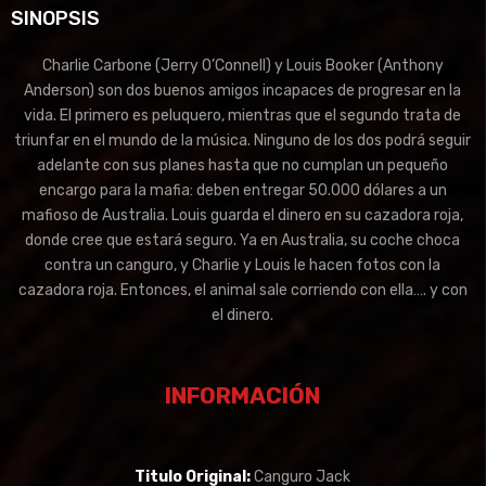
SINOPSIS
Charlie Carbone (Jerry O’Connell) y Louis Booker (Anthony
Anderson) son dos buenos amigos incapaces de progresar en la
vida. El primero es peluquero, mientras que el segundo trata de
triunfar en el mundo de la música. Ninguno de los dos podrá seguir
adelante con sus planes hasta que no cumplan un pequeño
encargo para la mafia: deben entregar 50.000 dólares a un
mafioso de Australia. Louis guarda el dinero en su cazadora roja,
donde cree que estará seguro. Ya en Australia, su coche choca
contra un canguro, y Charlie y Louis le hacen fotos con la
cazadora roja. Entonces, el animal sale corriendo con ella…. y con
el dinero.
INFORMACIÓN
Titulo Original:
Canguro Jack