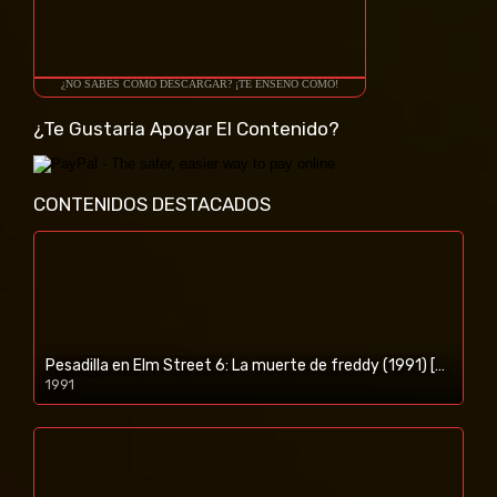
¿NO SABES COMO DESCARGAR? ¡TE ENSEÑO COMO!
¿Te Gustaria Apoyar El Contenido?
CONTENIDOS DESTACADOS
Pesadilla en Elm Street 6: La muerte de freddy (1991) [BR-RIP] [HD-1080p]
1991