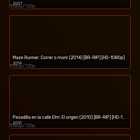
2007
1080p/720p
Maze Runner: Correr o morir (2014) [BR-RIP] [HD-1080p]
2014
1080p/720p
Pesadilla en la calle Elm: El origen (2010) [BR-RIP] [HD-1080p]
2010
1080p/720p