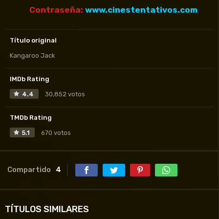
Contraseña:
www.cinestentativos.com
Título original
Kangaroo Jack
IMDb Rating
4.4
30,852 votos
TMDb Rating
5.1
670 votos
Compartido
4
TÍTULOS SIMILARES