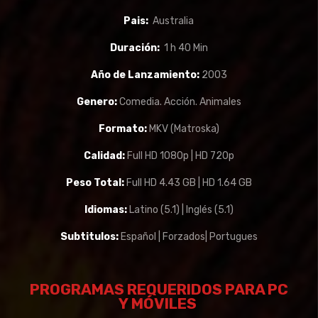
Pais:
Australia
Duración:
1 h 40 Min
Año de Lanzamiento:
2003
Genero:
Comedia. Acción. Animales
Formato:
MKV (Matroska)
Calidad:
Full HD 1080p | HD 720p
Peso Total:
Full HD 4.43 GB | HD 1.64 GB
Idiomas:
Latino (5.1) | Inglés (5.1)
Subtitulos:
Español | Forzados| Portugues
PROGRAMAS REQUERIDOS PARA PC
Y
MÓVILES