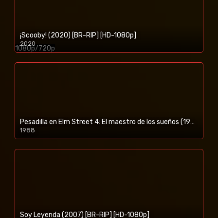
¡Scooby! (2020) [BR-RIP] [HD-1080p]
2020
1080p/720p
Pesadilla en Elm Street 4: El maestro de los sueños (1988) [BR-RIP] [HD-1080p]
1988
Soy Leyenda (2007) [BR-RIP] [HD-1080p]