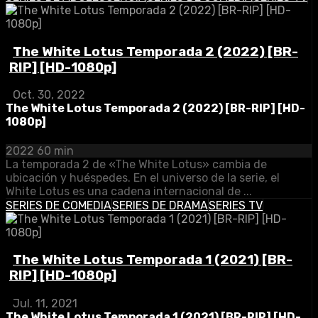
The White Lotus Temporada 2 (2022) [BR-
RIP] [HD-1080p]
Oct. 30, 2022
The White Lotus Temporada 2 (2022) [BR-RIP] [HD-
1080p]
2022
60 min
La temporada 2 de «The White Lotus» cambia de
ubicación y huéspedes. En el universo de la serie, el
White Lotus es una cadena internacional de ...
SERIES DE COMEDIA
SERIES DE DRAMA
SERIES TV
The White Lotus Temporada 1 (2021) [BR-
RIP] [HD-1080p]
Jul. 11, 2021
The White Lotus Temporada 1 (2021) [BR-RIP] [HD-