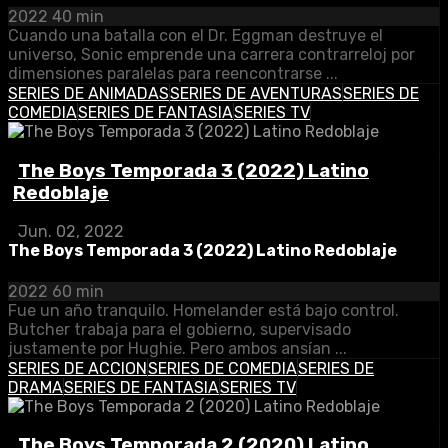
2022
40 min
Cuando una batalla con el Dr. Eggman destruye el
universo, Sonic emprende una carrera contrarreloj por
dimensiones paralelas para reencontrarse ...
SERIES DE ANIMADAS
SERIES DE AVENTURAS
SERIES DE
COMEDIA
SERIES DE FANTASIA
SERIES TV
The Boys Temporada 3 (2022) Latino
Redoblaje
Jun. 02, 2022
The Boys Temporada 3 (2022) Latino Redoblaje
2022
60 min
Fue un año tranquilo. Homelander está bajo control.
Butcher trabaja para el gobierno, supervisado
justamente por Hughie. Pero ambos ansían ...
SERIES DE ACCION
SERIES DE COMEDIA
SERIES DE
DRAMA
SERIES DE FANTASIA
SERIES TV
The Boys Temporada 2 (2020) Latino