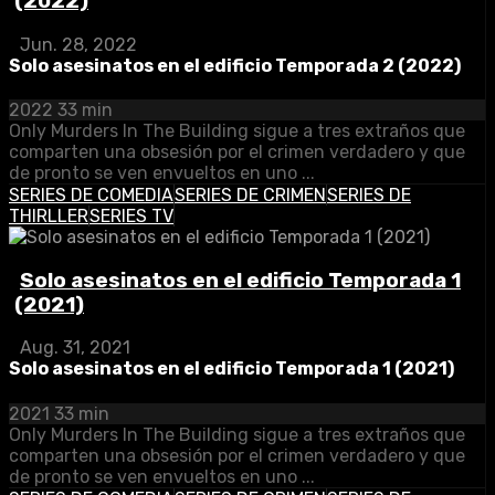
(2022)
Jun. 28, 2022
Solo asesinatos en el edificio Temporada 2 (2022)
2022
33 min
Only Murders In The Building sigue a tres extraños que
comparten una obsesión por el crimen verdadero y que
de pronto se ven envueltos en uno ...
SERIES DE COMEDIA
SERIES DE CRIMEN
SERIES DE
THIRLLER
SERIES TV
Solo asesinatos en el edificio Temporada 1
(2021)
Aug. 31, 2021
Solo asesinatos en el edificio Temporada 1 (2021)
2021
33 min
Only Murders In The Building sigue a tres extraños que
comparten una obsesión por el crimen verdadero y que
de pronto se ven envueltos en uno ...