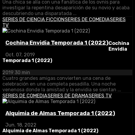
Una chica se alía con una fanática de los ovnis para
investigar la repentina desaparición de su novio y acaba
descubriendo una disparatada ...
SERIES DE CIENCIA FICCION
SERIES DE COMEDIA
SERIES
TV
Cochina Envidia Temporada 1 (2022)
Cochina
Envidia
Oct. 07, 2019
Temporada 1 (2022)
2019
30 min
Cuatro grandes amigas convierten una cena de
celebración en una completa pesadilla. Una noche
venenosa donde la amistad y la envidia se sientan ...
SERIES DE COMEDIA
SERIES DE DRAMA
SERIES TV
Alquimia de Almas Temporada 1 (2022)
Jun. 18, 2022
Alquimia de Almas Temporada 1 (2022)