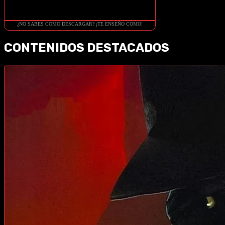
¿NO SABES COMO DESCARGAR? ¡TE ENSEÑO COMO!
CONTENIDOS DESTACADOS