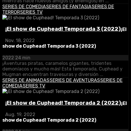
mientras hace nuevos amigos (y enemigos) en ...
SERIES DE COMEDIA
SERIES DE FANTASIA
SERIES DE
TERROR
SERIES TV
¡El show de Cuphead! Temporada 3 (2022)
¡El
Nov. 18, 2022
show de Cuphead! Temporada 3 (2022)
2022
24 min
¡Aventuras piratas, caramelos gigantes, tridentes
demoníacos y mucho más! Esta temporada, Cuphead y
Mugman encuentran travesuras y diversión ...
SERIES DE ANIMADAS
SERIES DE AVENTURAS
SERIES DE
COMEDIA
SERIES TV
¡El show de Cuphead! Temporada 2 (2022)
¡El
Aug. 19, 2022
show de Cuphead! Temporada 2 (2022)