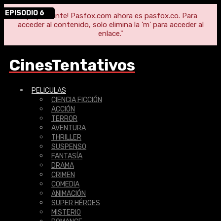
1080P/720P
60 FPS
EPISODIO 6
EPISODIO 6
"¡Importante! Pasfox.com ahora es pasfox.co. Para
acceder al contenido, solo elimina la 'm' para acceder al
enlace."
CinesTentativos
PELICULAS
CIENCIA FICCIÓN
ACCIÓN
TERROR
AVENTURA
THRILLER
SUSPENSO
FANTASÍA
DRAMA
CRIMEN
COMEDIA
ANIMACIÓN
SUPER HÉROES
MISTERIO