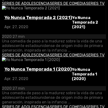
SERIES DE ADOLESCENCIA
SERIES DE COMEDIA
SERIES TV
Yo Nunca Temporada 2 (2021)
Yo Nunca
Temporada 2
(2021)
Apr. 27, 2020
2020
27 min
Una comedia de paso a la madurez sobre la vida de una
adolescente estadounidense de origen indio de primera
generación, inspirada en la infancia ...
SERIES DE ADOLESCENCIA
SERIES DE COMEDIA
SERIES TV
Yo Nunca Temporada 1 (2020)
Yo Nunca
Temporada 1
(2020)
Apr. 27, 2020
2020
27 min
Una comedia de paso a la madurez sobre la vida de una
adolescente estadounidense de origen indio de primera
generación, inspirada en la infancia ...
SERIES DE ADOLESCENCIA
SERIES DE COMEDIA
SERIES TV