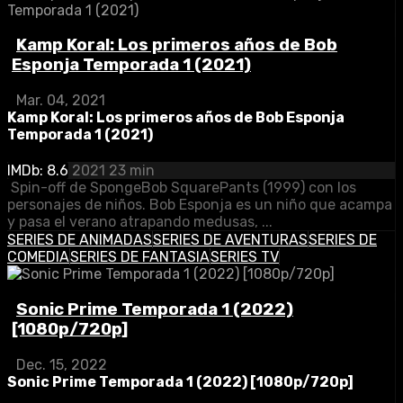
Kamp Koral: Los primeros años de Bob
Esponja Temporada 1 (2021)
Mar. 04, 2021
Kamp Koral: Los primeros años de Bob Esponja
Temporada 1 (2021)
IMDb: 8.6
2021
23 min
Spin-off de SpongeBob SquarePants (1999) con los
personajes de niños. Bob Esponja es un niño que acampa
y pasa el verano atrapando medusas, ...
SERIES DE ANIMADAS
SERIES DE AVENTURAS
SERIES DE
COMEDIA
SERIES DE FANTASIA
SERIES TV
Sonic Prime Temporada 1 (2022)
[1080p/720p]
Dec. 15, 2022
Sonic Prime Temporada 1 (2022) [1080p/720p]