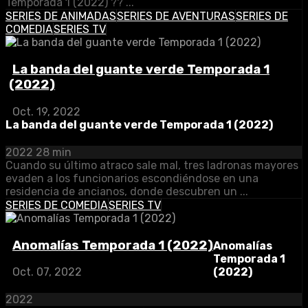
Temporada 1 (2022) ?? ...
SERIES DE ANIMADAS
SERIES DE AVENTURAS
SERIES DE
COMEDIA
SERIES TV
La banda del guante verde Temporada 1
(2022)
Oct. 19, 2022
La banda del guante verde Temporada 1 (2022)
2022
28 min
Cuando su último atraco sale mal, tres ladronas mayores
evaden a los funcionarios escondiéndose en una
residencia de ancianos, donde descubren un ...
SERIES DE COMEDIA
SERIES TV
Anomalías Temporada 1 (2022)
Anomalías
Temporada 1
(2022)
Oct. 07, 2022
2022