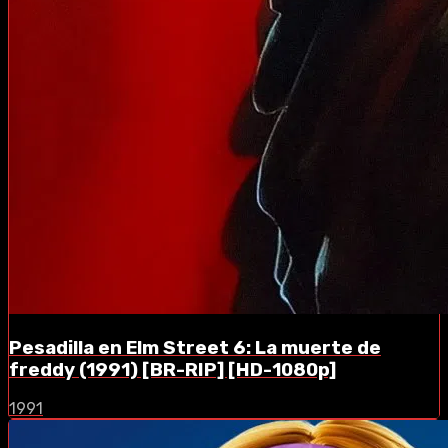
Pesadilla en Elm Street 6: La muerte de
freddy (1991) [BR-RIP] [HD-1080p]
1991