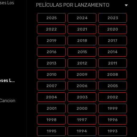
PELÍCULAS POR LANZAMIENTO
2025
2024
2023
2022
2021
2020
2019
2018
2017
2016
2015
2014
2013
2012
2011
2010
2009
2008
Junto a los Dioses Los dos mundos
2007
2006
2005
2004
2003
2002
2001
2000
1999
1998
1997
1996
1995
1994
1993