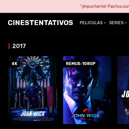
"¡Importante! Pasfox.com 
CINESTENTATIVOS
PELICULAS
SERIES
2017
4K
REMUX-1080P