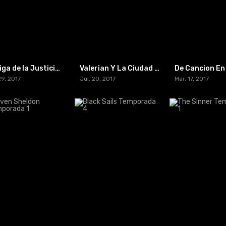
La Liga de la Justicia Oscura
Valerian Y La Ciudad De Los Mil Planetas
29, 2017
Jul. 20, 2017
Mar. 17, 2017