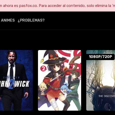
ahora es pasfox.co. Para acceder al contenido, solo elimina la 'm
ANIMES
¿PROBLEMAS?
1080P/720P