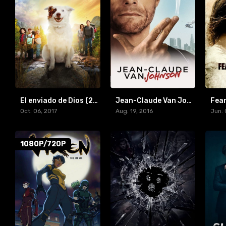
El enviado de Dios (2017) [BR-RIP] [HD-1080p]
Jean-Claude Van Johnson Temporada 1 (2017)
Oct. 06, 2017
Aug. 19, 2016
Jun. 
1080P/720P