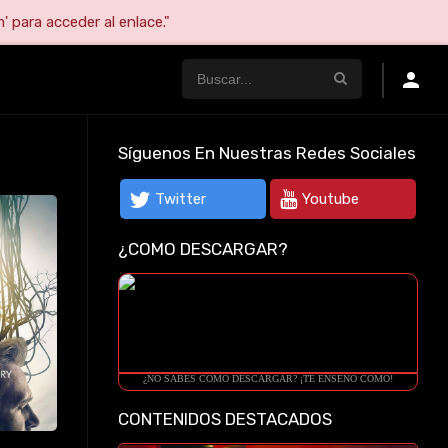
' para acceder al enlace."
Síguenos En Nuestras Redes Sociales
Twitter
Youtube
¿COMO DESCARGAR?
¿NO SABES COMO DESCARGAR? ¡TE ENSEÑO COMO!
CONTENIDOS DESTACADOS