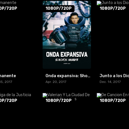
0P/720P
1080P/720P
1080P/720P
manente
Onda expansiva: Shock Wave
15, 2017
Apr. 20, 2017
Dec. 14, 2017
0P/720P
1080P/720P
1080P/720P