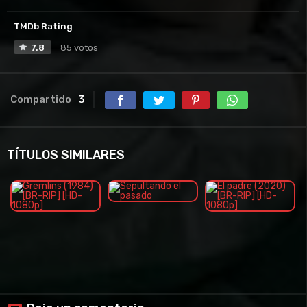
TMDb Rating
7.8
85 votos
Compartido
3
TÍTULOS SIMILARES