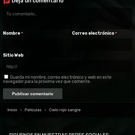
Deja un comentario
Nombre
Correo electrónico
*
*
Sitio Web
Guarda mi nombre, correo electrónico y web en este
navegador para la próxima vez que comente.
Inicio
Películas
Cielo rojo sangre
SIGUENOS EN NUESTRAS REDES SOCIALES