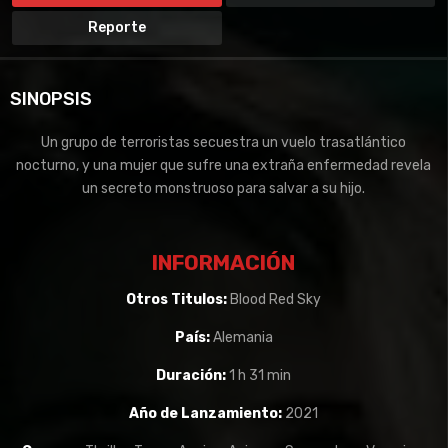
Reporte
SINOPSIS
Un grupo de terroristas secuestra un vuelo trasatlántico
nocturno, y una mujer que sufre una extraña enfermedad revela
un secreto monstruoso para salvar a su hijo.
INFORMACIÓN
Otros Titulos:
Blood Red Sky
País:
Alemania
Duración:
1 h 31 min
Año de Lanzamiento:
2021