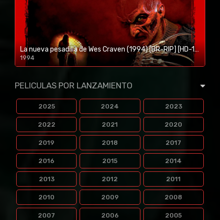
La nueva pesadilla de Wes Craven (1994) [BR-RIP] [HD-1080p]
1994
1080p/720p
PELICULAS POR LANZAMIENTO
2025
2024
2023
2022
2021
2020
2019
2018
2017
2016
2015
2014
2013
2012
2011
2010
2009
2008
2007
2006
2005