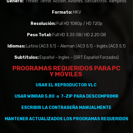
Genero:
Thriller. Terror. Accion. Aviones. Secuestros. Vampiros
Formato:
MKV
Resolución:
Full HD 1080p / HD 720p
Peso Total:
Full HD 3.35 GB/ HD 2.20 GB
Idiomas:
Latino (AC3 5.1) – Aleman (AC3 5.1) – Inglés (AC3 5.1)
Subtitulos:
Español – Ingles – (SRT Español Forzados)
PROGRAMAS REQUERIDOS PARA PC
Y
MÓVILES
USAR EL REPRODUCTOR VLC
USAR WINRAR 5.80 o 7-ZIP PARA DESCOMPRIMIR
ESCRIBIR LA CONTRASEÑA MANUALMENTE
MANTENER
ACTUALIZADOS
LOS PROGRAMAS REQUERIDOS