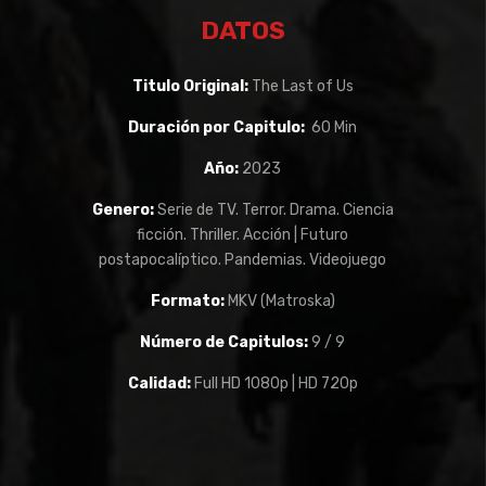
DATOS
Titulo Original:
The Last of Us
Duración por Capitulo:
60 Min
Año:
2023
Genero:
Serie de TV. Terror. Drama. Ciencia
ficción. Thriller. Acción | Futuro
postapocalíptico. Pandemias. Videojuego
Formato:
MKV (Matroska)
Número de Capitulos:
9 / 9
Calidad:
Full HD 1080p | HD 720p