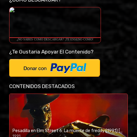
¿NO SABES COMO DESCARGAR? ¡TE ENSEÑO COMO!
¿Te Gustaria Apoyar El Contenido?
CONTENIDOS DESTACADOS
Pesadilla en Elm Street 6: La muerte de freddy (1991) [BR-RIP] [HD-1080p]
1991