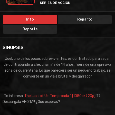
SERIES DE ACCION
SERIES DE CIENCIA FICCION
SERIES DE DRAMA
SERIES DE TERROR
SERIES DE THIRLLER
SERIES TV
Info
Reparto
Reporte
SINOPSIS
Joel, uno de los pocos sobrevivientes, es contratado para sacar
de contrabando a Ellie, una niña de 14 años, fuera de una opresiva
zona de cuarentena. Lo que pareciera ser un pequeño trabajo, se
convierte en un viaje brutal y desgarrador
Te interesa
The Last of Us: Temproada 1 [1080p/720p]
??
Descargala AHORA!! ¿Que esperas?