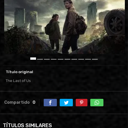
Título original
The Last of Us
Compartido
0
TÍTULOS SIMILARES