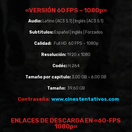
«VERSIÓN 60 FPS –
1080p»
Audio:
Latino (AC3 5.1) | Inglés (AC3 5.1)
Subtitulos:
Español | Inglés | Forzados
Calidad:
Full HD 60 FPS – 1080p
Resolución:
1920 x 1080
Codéc:
H.264
Tamaño por capitulo:
3.00 GB – 6.00 GB
Tamaño:
39.60 GB
Contraseña:
www.cinestentativos.com
ENLACES DE DESCARGA EN «60-FPS
1080p»