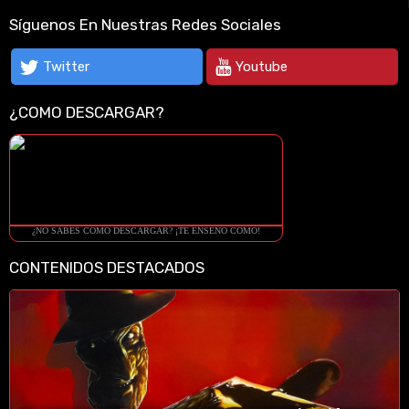
Síguenos En Nuestras Redes Sociales
Twitter
Youtube
¿COMO DESCARGAR?
¿NO SABES COMO DESCARGAR? ¡TE ENSEÑO COMO!
CONTENIDOS DESTACADOS