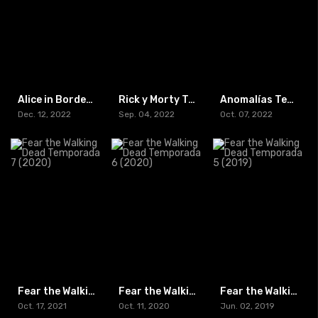
Alice in Borderland Temporada 2 (2023) [BR-RIP] [HD-1080p]
Rick y Morty Temporada 6 (2022)
Anomalías Temporada 1 (2022)
Dec. 12, 2022
Sep. 04, 2022
Oct. 07, 2022
Fear the Walking Dead Temporada 7 (2020)
Fear the Walking Dead Temporada 6 (2020)
Fear the Walking Dead Temporada 5 (2019)
Oct. 17, 2021
Oct. 11, 2020
Jun. 02, 2019