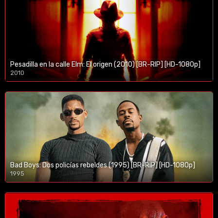
Pesadilla en la calle Elm: El origen (2010) [BR-RIP] [HD-1080p]
2010
1080p/720p
Bad Boys: Dos policías rebeldes (1995) [BR-RIP] [HD-1080p]
1995
1080p/720p