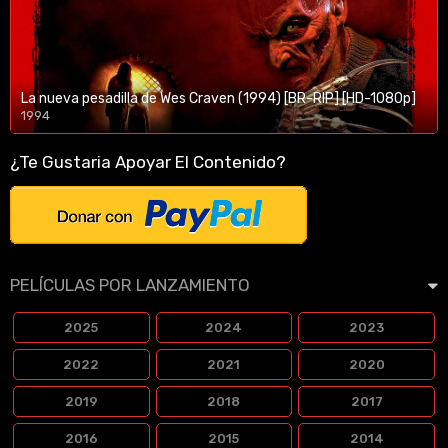
La nueva pesadilla de Wes Craven (1994) [BR-RIP] [HD-1080p]
1994
1080p/720p
¿Te Gustaria Apoyar El Contenido?
PELÍCULAS POR LANZAMIENTO
2025
2024
2023
2022
2021
2020
2019
2018
2017
2016
2015
2014