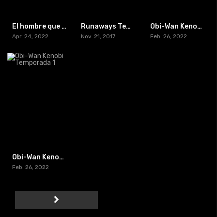
El hombre que cayó a la Tierra Temporada 1
Runaways Temporada 1
Obi-Wan Kenobi Temporada 1 WEB-DL HDR-4K
Apr. 24, 2022
Nov. 21, 2017
Feb. 26, 2022
Obi-Wan Kenobi Temporada 1
Feb. 26, 2022