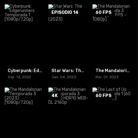
EPISODIO 14
60 FPS
Cyberpunk: Edgerunners Temporada 1 [1080p/720p]
Star Wars: The Bad Batch Temporada 2 (2023)
The Mandalorian Temporada 3 (2023) [60 FPS – 1080p]
Sep. 13, 2022
Jan. 04, 2023
Mar. 01, 2023
4K
60 FPS