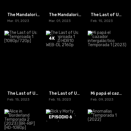
The Mandalorian Temporada 3 (2023) [1080p/720p]
The Mandalorian Temporada 3 (2023) HDR10 WEB-DL 2160p
The Last of Us: Temproada 1 [60 FPS-1080p]
Mar. 01, 2023
Mar. 01, 2023
Feb. 15, 2023
4K
The Last of Us: Temproada 1 [1080p/720p]
The Last of Us: Temproada 1 UltraHD HDR10 WEB-DL 2160p
Mi papá el cazador intergaláctico Temporada 1 (2023)
Feb. 15, 2023
Feb. 15, 2023
Feb. 09, 2023
EPISODIO 6