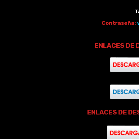
T
Contraseña:
ENLACES DE 
ENLACES DE DE