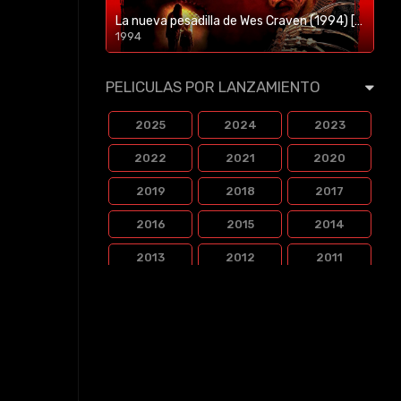
La nueva pesadilla de Wes Craven (1994) [BR-RIP] [HD-1080p]
1994
1080p/720p
PELICULAS POR LANZAMIENTO
2025
2024
2023
2022
2021
2020
2019
2018
2017
2016
2015
2014
2013
2012
2011
2010
2009
2008
2007
2006
2005
2004
2003
2002
2001
2000
1999