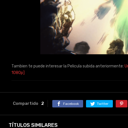
Tambien te puede interesar la Pelicula subida anteriormente:
U
1080p]
Compartido
2
Facebook
Twitter
TÍTULOS SIMILARES