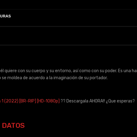
TURAS
 él quiere con su cuerpo y su entorno, así como con su poder. Es una ha
do se moldea de acuerdo a la imaginación de su portador.
a 1 (2022) [BR-RIP] [HD-1080p]
?? Descargala AHORA!! ¿Que esperas?
DATOS