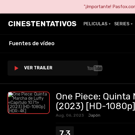
"¡Importante! Pasfox.com 
CINESTENTATIVOS
PELICULAS
SERIES
Fuentes de vídeo
VER TRAILER
One Piece: Quinta 
(2023) [HD-1080p
Aug. 06, 2023
Japón
7.3