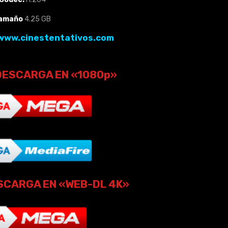
amaño
4.25 GB
www.cinestentativos.com
DESCARGA EN «1080p»
SCARGA EN «WEB-DL 4K»