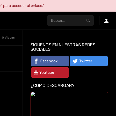
' para acceder al enlace."
0 Vistas
SIGUENOS EN NUESTRAS REDES
SOCIALES
Facebook
Twitter
Youtube
¿COMO DESCARGAR?