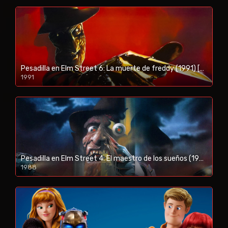
Pesadilla en Elm Street 6: La muerte de freddy (1991) [BR-RIP] [HD-1080p]
1991
Pesadilla en Elm Street 4: El maestro de los sueños (1988) [BR-RIP] [HD-1080p]
1988