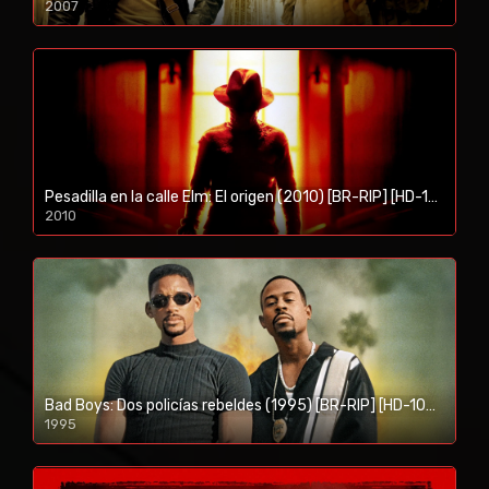
2007
1080p/720p
Pesadilla en la calle Elm: El origen (2010) [BR-RIP] [HD-1080p]
2010
1080p/720p
Bad Boys: Dos policías rebeldes (1995) [BR-RIP] [HD-1080p]
1995
1080p/720p