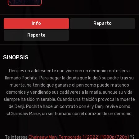
Info
Reparto
Reporte
SINOPSIS
Denji es un adolescente que vive con un demonio motosierra
llamado Pochita. Para pagar la deuda que le dejó su padre tras su
muerte, ha tenido que ganarse el pan como puede matando
demonios y vendiendo sus cadáveres a la mafia, aunque su vida
siempre ha sido miserable. Cuando una traición provoca la muerte
de Denji, Pochita hace un contrato con él y Denji revive como
«Chainsaw Man», un ser humano con el corazón de un demonio.
Te interesa
Chainsaw Man: Temporada 1 (2022) [1080p/720p]
??