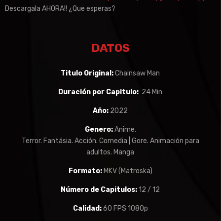
Descargala AHORA!! ¿Que esperas?
DATOS
Titulo Original:
Chainsaw Man
Duración por Capitulo:
24 Min
Año:
2022
Genero:
Anime.
Terror. Fantásia. Acción. Comedia | Gore. Animación para
adultos. Manga
Formato:
MKV (Matroska)
Número de Capitulos:
12 / 12
Calidad:
60 FPS 1080p