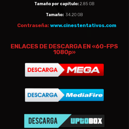
Tamaño por capitulo:
2.85 GB
Tamaño:
34.20 GB
Contraseña:
www.cinestentativos.com
ENLACES DE DESCARGA EN «60-FPS
1080p»