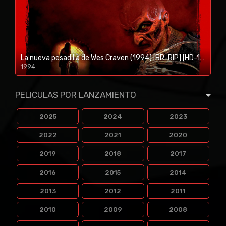
La nueva pesadilla de Wes Craven (1994) [BR-RIP] [HD-1080p]
1994
1080p/720p
PELICULAS POR LANZAMIENTO
2025
2024
2023
2022
2021
2020
2019
2018
2017
2016
2015
2014
2013
2012
2011
2010
2009
2008