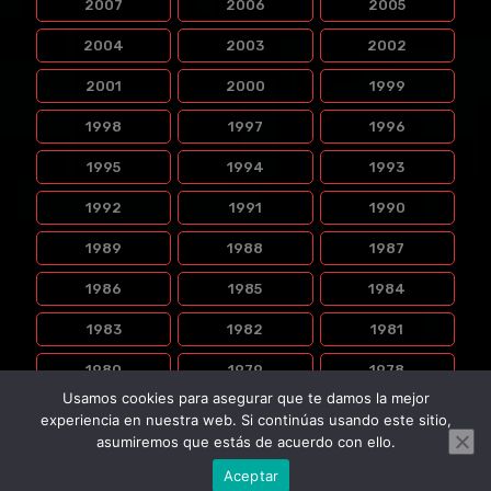
2007
2006
2005
2004
2003
2002
2001
2000
1999
1998
1997
1996
1995
1994
1993
1992
1991
1990
1989
1988
1987
1986
1985
1984
1983
1982
1981
1980
1979
1978
Usamos cookies para asegurar que te damos la mejor
1977
1976
experiencia en nuestra web. Si continúas usando este sitio,
asumiremos que estás de acuerdo con ello.
Aceptar