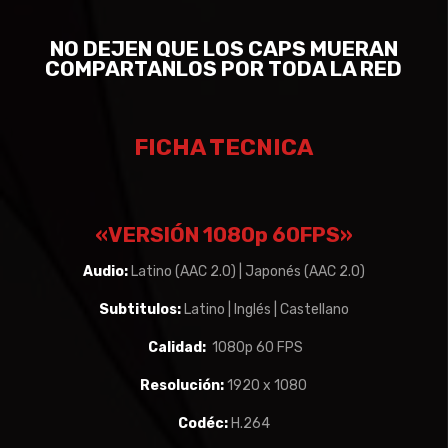
NO DEJEN QUE LOS CAPS MUERAN
COMPARTANLOS POR TODA LA RED
FICHA TECNICA
«VERSIÓN 1080p 60FPS»
Audio:
Latino (AAC 2.0) | Japonés (AAC 2.0)
Subtitulos:
Latino | Inglés | Castellano
Calidad:
1080p 60 FPS
Resolución:
1920 x 1080
Codéc:
H.264