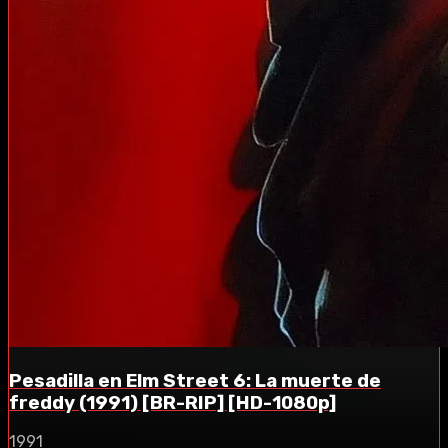
Pesadilla en Elm Street 6: La muerte de
freddy (1991) [BR-RIP] [HD-1080p]
1991