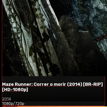
Maze Runner: Correr o morir (2014) [BR-RIP]
[HD-1080p]
2014
1080p/720p