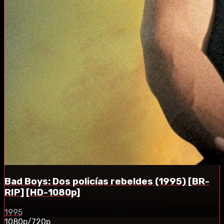
Bad Boys: Dos policías rebeldes (1995) [BR-
RIP] [HD-1080p]
1995
1080p/720p