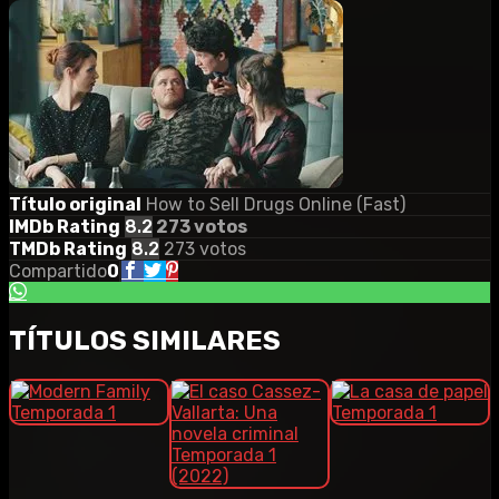
Título original
How to Sell Drugs Online (Fast)
IMDb Rating
8.2
273 votos
TMDb Rating
8.2
273 votos
Compartido
0
TÍTULOS SIMILARES