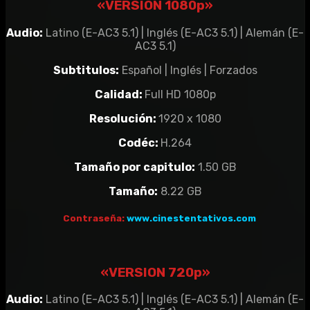
«VERSIÓN 1080p»
Audio:
Latino (E-AC3 5.1) | Inglés (E-AC3 5.1) | Alemán (E-
AC3 5.1)
Subtitulos:
Español | Inglés | Forzados
Calidad:
Full HD 1080p
Resolución:
1920 x 1080
Codéc:
H.264
Tamaño por capitulo:
1.50 GB
Tamaño:
8.22 GB
Contraseña:
www.cinestentativos.com
«VERSION 720p»
Audio:
Latino (E-AC3 5.1) | Inglés (E-AC3 5.1) | Alemán (E-