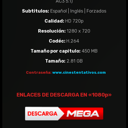
AC3 5.1)
Subtitulos:
Español | Inglés | Forzados
Calidad:
HD 720p
Resolución:
1280 x 720
Codéc:
H.264
Tamaño por capitulo:
450 MB
Tamaño:
2.81 GB
Contraseña:
www.cinestentativos.com
ENLACES DE DESCARGA EN «1080p»