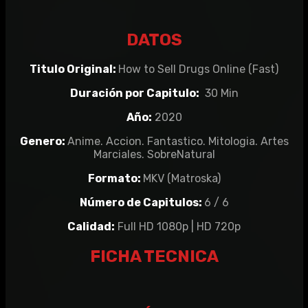
DATOS
Titulo Original:
How to Sell Drugs Online (Fast)
Duración por Capitulo:
30 Min
Año:
2020
Genero:
Anime. Accion. Fantastico. Mitologia. Artes
Marciales. SobreNatural
Formato:
MKV (Matroska)
Número de Capitulos:
6 / 6
Calidad:
Full HD 1080p | HD 720p
FICHA TECNICA