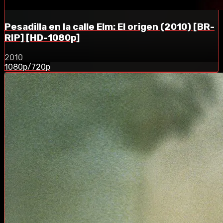
Pesadilla en la calle Elm: El origen (2010) [BR-
RIP] [HD-1080p]
2010
1080p/720p