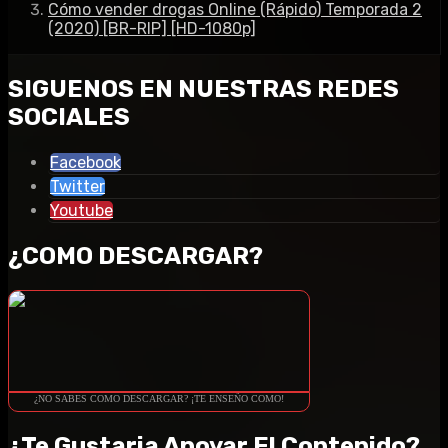
Cómo vender drogas Online (Rápido) Temporada 2
(2020) [BR-RIP] [HD-1080p]
SIGUENOS EN NUESTRAS REDES
SOCIALES
Facebook
Twitter
Youtube
¿COMO DESCARGAR?
¿NO SABES COMO DESCARGAR? ¡TE ENSEÑO COMO!
¿Te Gustaria Apoyar El Contenido?