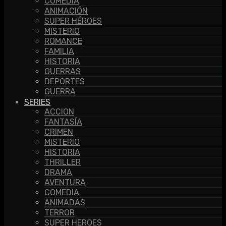
COMEDIA
ANIMACIÓN
SUPER HÉROES
MISTERIO
ROMANCE
FAMILIA
HISTORIA
GUERRAS
DEPORTES
GUERRA
SERIES
ACCION
FANTASÍA
CRIMEN
MISTERIO
HISTORIA
THRILLER
DRAMA
AVENTURA
COMEDIA
ANIMADAS
TERROR
SUPER HEROES