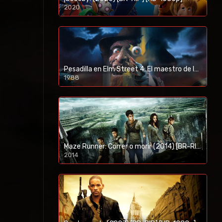
2020
1080p/720p
Pesadilla en Elm Street 4: El maestro de los sueños (1988) [BR-RIP] [HD-1080p]
1988
Maze Runner: Correr o morir (2014) [BR-RIP] [HD-1080p]
2014
1080p/720p