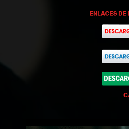
ENLACES DE 
C