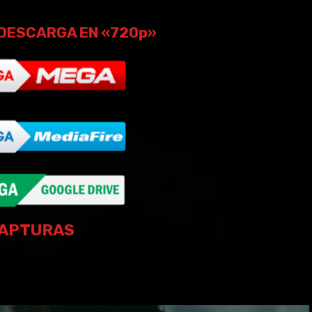
DESCARGA EN «720p»
APTURAS