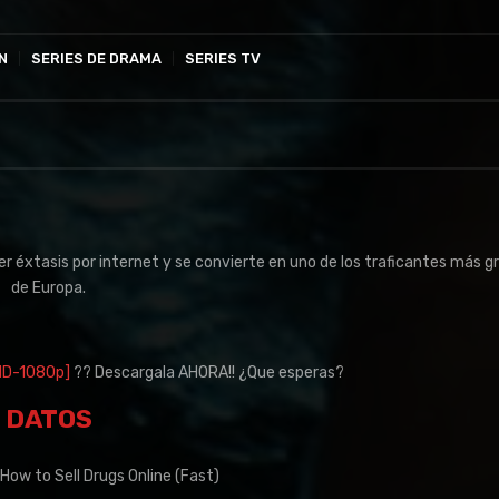
N
SERIES DE DRAMA
SERIES TV
r éxtasis por internet y se convierte en uno de los traficantes más g
de Europa.
[HD-1080p]
?? Descargala AHORA!! ¿Que esperas?
DATOS
How to Sell Drugs Online (Fast)