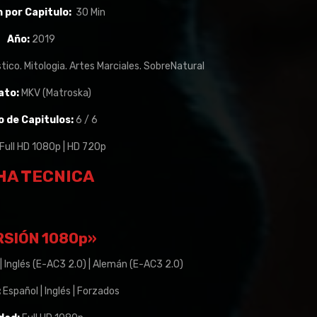
 por Capitulo:
30 Min
Año:
2019
ico. Mitologia. Artes Marciales. SobreNatural
ato:
MKV (Matroska)
 de Capitulos:
6 / 6
Full HD 1080p | HD 720p
HA TECNICA
RSIÓN 1080p»
| Inglés (E-AC3 2.0) | Alemán (E-AC3 2.0)
:
Español | Inglés | Forzados