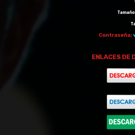
Tamaño 
T
Contraseña:
ENLACES DE 