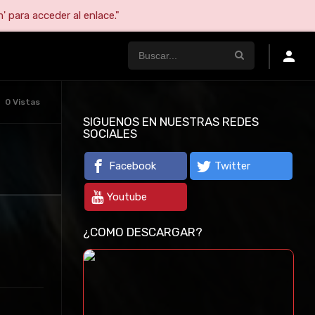
' para acceder al enlace."
0 Vistas
SIGUENOS EN NUESTRAS REDES
SOCIALES
Facebook
Twitter
Youtube
¿COMO DESCARGAR?