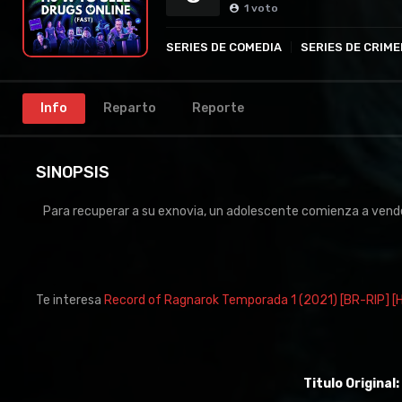
1
voto
SERIES DE COMEDIA
SERIES DE CRIME
Info
Reparto
Reporte
SINOPSIS
Para recuperar a su exnovia, un adolescente comienza a vende
Te interesa
Record of Ragnarok Temporada 1 (2021) [BR-RIP] 
Titulo Original: