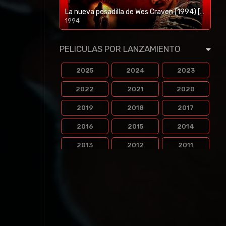
La nueva pesadilla de Wes Craven (1994) [BR-RIP] [HD-1080p]
1994
1080p/720p
PELICULAS POR LANZAMIENTO
2025
2024
2023
2022
2021
2020
2019
2018
2017
2016
2015
2014
2013
2012
2011
2010
2009
2008
2007
2006
2005
2004
2003
2002
2001
2000
1999