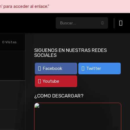
' para acceder al enlace."
0 Vistas
SIGUENOS EN NUESTRAS REDES
SOCIALES
Facebook
Twitter
Youtube
¿COMO DESCARGAR?