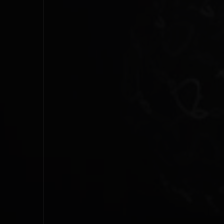
1995
1994
1993
1992
1991
1990
1989
1988
1987
1986
1985
1984
1983
1982
1981
1980
1979
1978
1977
1976