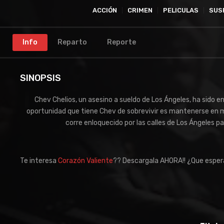
ACCIÓN
CRIMEN
PELICULAS
SUS
Info
Reparto
Reporte
SINOPSIS
Chev Chelios, un asesino a sueldo de Los Ángeles, ha sido 
oportunidad que tiene Chev de sobrevivir es mantenerse en mo
corre enloquecido por las calles de Los Ángeles par
Te interesa
Corazón Valiente
?? Descargala AHORA!! ¿Que espe