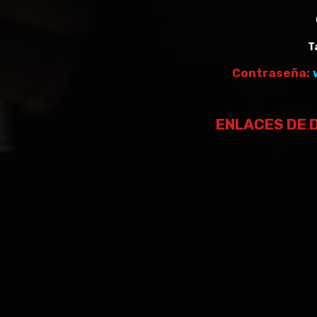
T
Contraseña:
ENLACES DE 