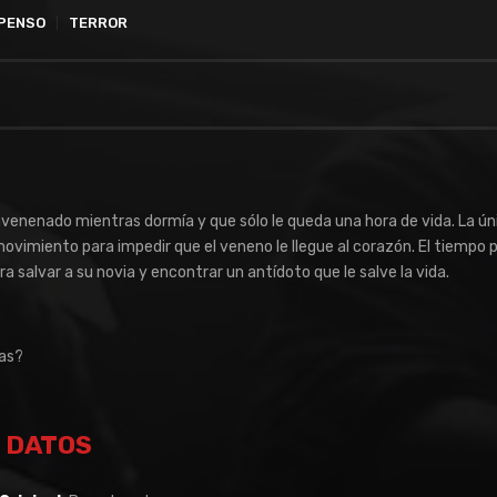
PENSO
TERROR
envenenado mientras dormía y que sólo le queda una hora de vida. La ún
vimiento para impedir que el veneno le llegue al corazón. El tiempo 
a salvar a su novia y encontrar un antídoto que le salve la vida.
ras?
DATOS