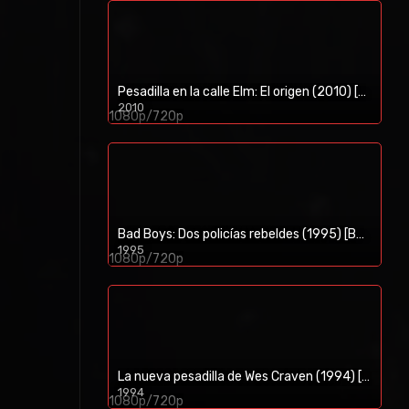
Pesadilla en la calle Elm: El origen (2010) [BR-RIP] [HD-1080p]
2010
1080p/720p
Bad Boys: Dos policías rebeldes (1995) [BR-RIP] [HD-1080p]
1995
1080p/720p
La nueva pesadilla de Wes Craven (1994) [BR-RIP] [HD-1080p]
1994
1080p/720p