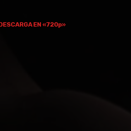
DESCARGA EN «720p»