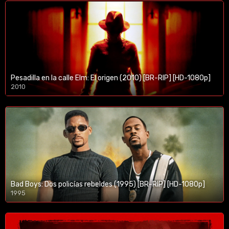
Pesadilla en la calle Elm: El origen (2010) [BR-RIP] [HD-1080p]
2010
1080p/720p
Bad Boys: Dos policías rebeldes (1995) [BR-RIP] [HD-1080p]
1995
1080p/720p