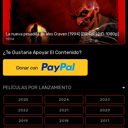
La nueva pesadilla de Wes Craven (1994) [BR-RIP] [HD-1080p]
1994
1080p/720p
¿Te Gustaria Apoyar El Contenido?
PELÍCULAS POR LANZAMIENTO
2025
2024
2023
2022
2021
2020
2019
2018
2017