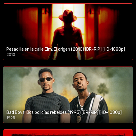
Pesadilla en la calle Elm: El origen (2010) [BR-RIP] [HD-1080p]
2010
1080p/720p
Bad Boys: Dos policías rebeldes (1995) [BR-RIP] [HD-1080p]
1995
1080p/720p