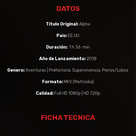
DATOS
Titulo Original:
Alpha
Pais:
EE.UU
Duración:
1 h 36 min
Año de Lanzamiento:
2018
Genero:
Aventuras | Prehistoria. Supervivencia. Perros/Lobos
Formato:
MKV (Matroska)
Calidad:
Full HD 1080p | HD 720p
FICHA TECNICA