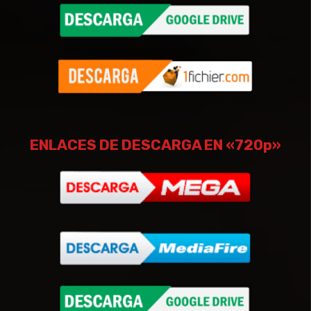
ENLACES DE DESCARGA EN «720p»