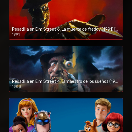
Pesadilla en Elm Street 6: La muerte de freddy (1991) [BR-RIP] [HD-1080p]
1991
Pesadilla en Elm Street 4: El maestro de los sueños (1988) [BR-RIP] [HD-1080p]
1988