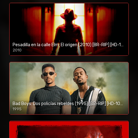
Pesadilla en la calle Elm: El origen (2010) [BR-RIP] [HD-1080p]
2010
1080p/720p
Bad Boys: Dos policías rebeldes (1995) [BR-RIP] [HD-1080p]
1995
1080p/720p