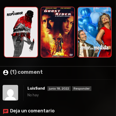
(1) comment
LuisSand
junio 18, 2022
Responder
No hay
Deja un comentario