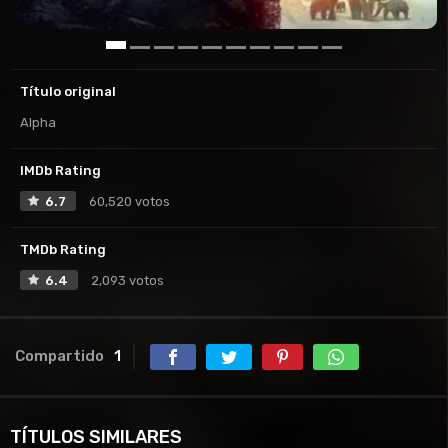
Título original
Alpha
IMDb Rating
6.7
60,520 votos
TMDb Rating
6.4
2,093 votos
Compartido
1
TÍTULOS SIMILARES