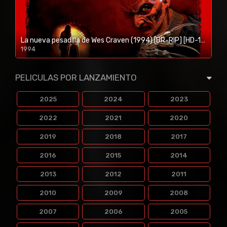
La nueva pesadilla de Wes Craven (1994) [BR-RIP] [HD-1080p]
1994
1080p/720p
PELICULAS POR LANZAMIENTO
2025
2024
2023
2022
2021
2020
2019
2018
2017
2016
2015
2014
2013
2012
2011
2010
2009
2008
2007
2006
2005