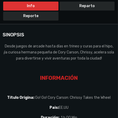
Info
Reparto
Reporte
SINOPSIS
Desde juegos de arcade hasta días en trineo y curas para el hipo,
¡la curiosa hermana pequeña de Cory Carson, Chrissy, acelera sola
para divertirse y vivir aventuras por toda la ciudad!
INFORMACIÓN
Titulo Origina:
Go! Go! Cory Carson: Chrissy Takes the Wheel
Pais:
EE.UU
Duración:
1 h 00 Min