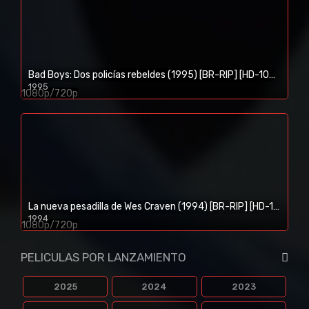
Bad Boys: Dos policías rebeldes (1995) [BR-RIP] [HD-1080p]
1995
1080p/720p
La nueva pesadilla de Wes Craven (1994) [BR-RIP] [HD-1080p]
1994
1080p/720p
PELICULAS POR LANZAMIENTO
2025
2024
2023