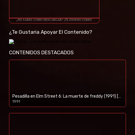
¿NO SABES COMO DESCARGAR? ¡TE ENSEÑO COMO!
¿Te Gustaria Apoyar El Contenido?
CONTENIDOS DESTACADOS
Pesadilla en Elm Street 6: La muerte de freddy (1991) [BR-RIP] [HD-1080p]
1991