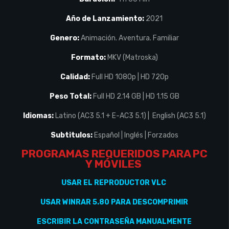
Año de Lanzamiento:
2021
Genero:
Animación. Aventura. Familiar
Formato:
MKV (Matroska)
Calidad:
Full HD 1080p | HD 720p
Peso Total:
Full HD 2.14 GB | HD 1.15 GB
Idiomas:
Latino (AC3 5.1 + E-AC3 5.1) | English (AC3 5.1)
Subtitulos:
Español | Inglés | Forzados
PROGRAMAS REQUERIDOS PARA PC
Y
MÓVILES
USAR EL REPRODUCTOR VLC
USAR WINRAR 5.80 PARA DESCOMPRIMIR
ESCRIBIR LA CONTRASEÑA MANUALMENTE