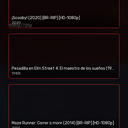
¡Scooby! (2020) [BR-RIP] [HD-1080p]
2020
1080p/720p
Pesadilla en Elm Street 4: El maestro de los sueños (1988) [BR-RIP] [HD-1080p]
1988
Maze Runner: Correr o morir (2014) [BR-RIP] [HD-1080p]
2014