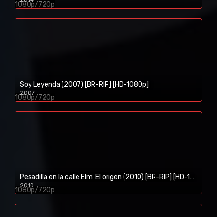
1080p/720p
Soy Leyenda (2007) [BR-RIP] [HD-1080p]
2007
1080p/720p
Pesadilla en la calle Elm: El origen (2010) [BR-RIP] [HD-1080p]
2010
1080p/720p