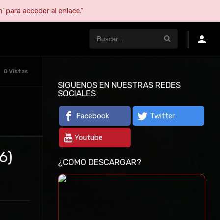
' para acceder al enlace."
0 Vistas
SIGUENOS EN NUESTRAS REDES
SOCIALES
Facebook
Twitter
Youtube
6)
¿COMO DESCARGAR?