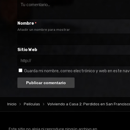
Nombre
*
Añadir un nombre para mostrar
Sitio Web
Guarda mi nombre, correo electrónico y web en este na
Inicio
Películas
Volviendo a Casa 2: Perdidos en San Francisc
Este sitio no aloja ni reproduce ningún archivo en