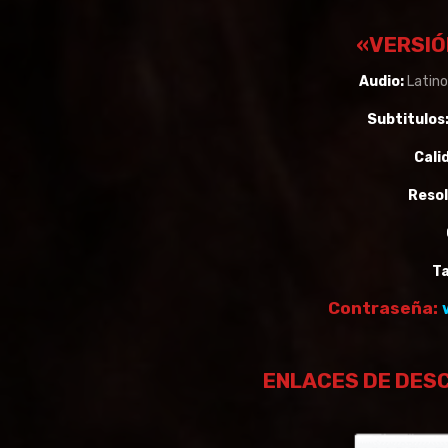
«VERSIÓ
Audio:
Latino
Subtitulos
Cali
Resol
T
Contraseña:
ENLACES DE DES