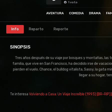
1
voto
AVENTURA
COMEDIA
DRAMA
FAM
Info
Reparto
Reporte
SINOPSIS
Tres años después de su viaje por bosques y montañas, las 
familia, que vive en San Francisco, ha decidido irse de vacac
pierden el vuelo. Chance, el bulldog vitalista, Sassy, la gata 
llegar a su hogar, te
Te interesa
Volviendo a Casa: Un Viaje Increíble (1993) [BR-RIP