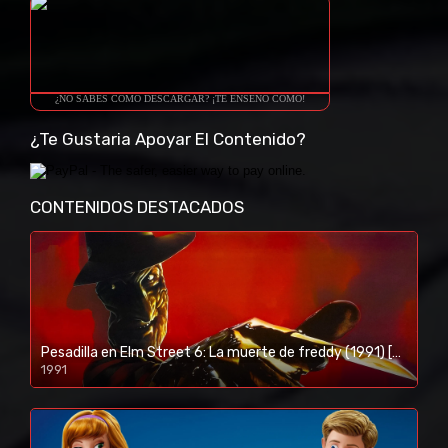
¿NO SABES COMO DESCARGAR? ¡TE ENSEÑO COMO!
¿Te Gustaria Apoyar El Contenido?
CONTENIDOS DESTACADOS
Pesadilla en Elm Street 6: La muerte de freddy (1991) [BR-RIP] [HD-1080p]
1991