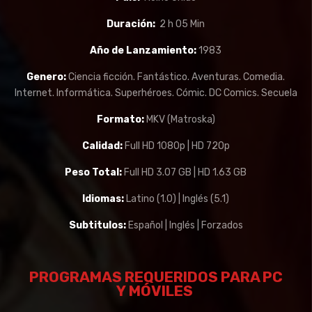
Duración:
2 h 05 Min
Año de Lanzamiento:
1983
Genero:
Ciencia ficción. Fantástico. Aventuras. Comedia.
Internet. Informática. Superhéroes. Cómic. DC Comics. Secuela
Formato:
MKV (Matroska)
Calidad:
Full HD 1080p | HD 720p
Peso Total:
Full HD 3.07 GB | HD 1.63 GB
Idiomas:
Latino (1.0) | Inglés (5.1)
Subtitulos:
Español | Inglés | Forzados
PROGRAMAS REQUERIDOS PARA PC
Y
MÓVILES