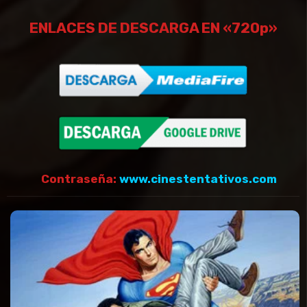
ENLACES DE DESCARGA EN «720p»
Contraseña:
www.cinestentativos.com