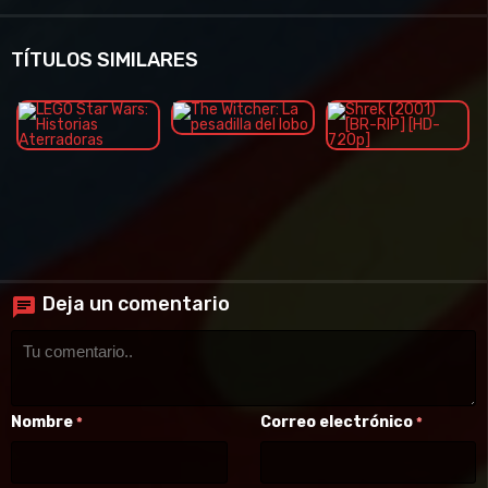
TÍTULOS SIMILARES
Deja un comentario
Nombre
Correo electrónico
*
*