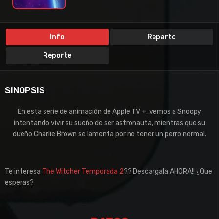
Info
Reparto
Reporte
SINOPSIS
En esta serie de animación de Apple TV +, vemos a Snoopy
intentando vivir su sueño de ser astronauta, mientras que su
dueño Charlie Brown se lamenta por no tener un perro normal.
Te interesa
The Witcher Temporada 2
?? Descargala AHORA!! ¿Que
esperas?