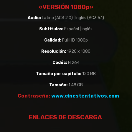
«VERSIÓN 1080p»
Audio:
Latino (AC3 2.0) | Inglés (AC3 5.1)
Subtitulos:
Español | Inglés
Calidad:
Full HD 1080p
Resolución:
1920 x 1080
Codéc:
H.264
Tamaño por capitulo:
120 MB
Tamaño:
1.48 GB
Contraseña:
www.cinestentativos.com
ENLACES DE DESCARGA