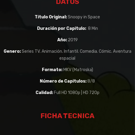
DATOS
Titulo Original:
Snoopy in Space
Duración por Capitulo:
8 Min
Año:
2019
Genero:
Series TV. Animación. Infantil. Comedia. Cómic. Aventura
espacial
Formato:
MKV (Matroska)
Número de Capitulos:
8/8
Calidad:
Full HD 1080p | HD 720p
FICHA TECNICA