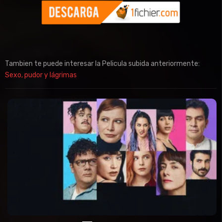
Tambien te puede interesar la Pelicula subida anteriormente:
Sexo, pudor y lágrimas