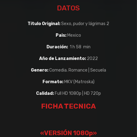
DATOS
Titulo Original:
Sexo, pudor y lágrimas 2
Pais:
Mexico
Duración:
1 h 58 min
Año de Lanzamiento:
2022
Genero:
Comedia. Romance | Secuela
Formato:
MKV (Matroska)
Calidad:
Full HD 1080p | HD 720p
FICHA TECNICA
«VERSIÓN 1080p»