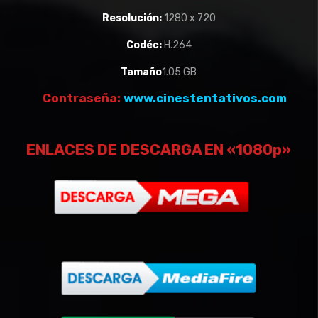
Resolución:
1280 x 720
Codéc:
H.264
Tamaño
1.05 GB
Contraseña:
www.cinestentativos.com
ENLACES DE DESCARGA EN «1080p»