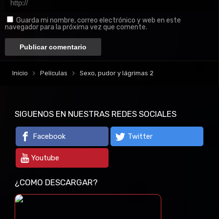
Guarda mi nombre, correo electrónico y web en este
navegador para la próxima vez que comente.
Inicio
Películas
Sexo, pudor y lágrimas 2
SIGUENOS EN NUESTRAS REDES SOCIALES
Facebook
Twitter
Youtube
¿COMO DESCARGAR?