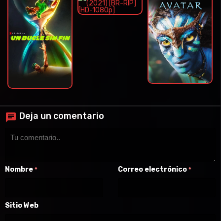
Deja un comentario
Nombre
Correo electrónico
*
*
Sitio Web