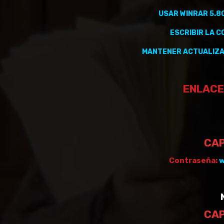
USAR WINRAR 5.8
ESCRIBIR LA 
MANTENER
ACTUALIZ
ENLACE
CAP
Contraseña:
w
CAP