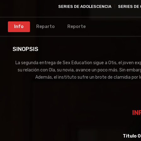
SERIES DE ADOLESCENCIA
SERIES DE
Info
Reparto
Reporte
SINOPSIS
La segunda entrega de Sex Education sigue a Otis, el joven e
su relación con Ola, su novia, avance un poco más. Sin embar
Además, el instituto sufre un brote de clamidia por 
IN
Titulo O