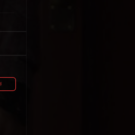
1998
1997
1996
1995
1994
1993
1992
1991
1990
1989
1988
1987
1986
1985
1984
1983
1982
1981
1980
1979
1978
1977
1976