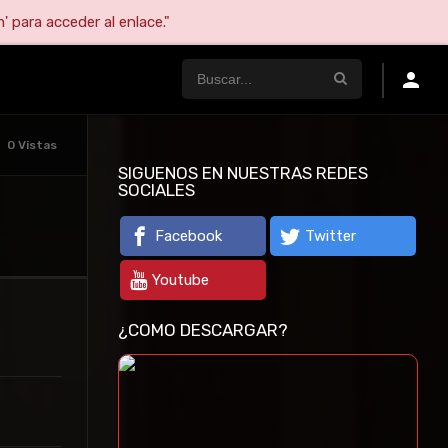
' para acceder al enlace."
0 Vistas
SIGUENOS EN NUESTRAS REDES
SOCIALES
Facebook
Twitter
Youtube
¿COMO DESCARGAR?