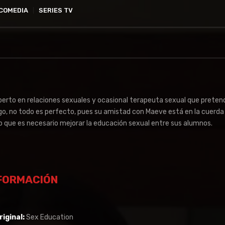
 COMEDIA
SERIES TV
xperto en relaciones sexuales y ocasional terapeuta sexual que preten
go, no todo es perfecto, pues su amistad con Maeve está en la cuerda f
lo que es necesario mejorar la educación sexual entre sus alumnos.
FORMACIÓN
riginal:
Sex Education