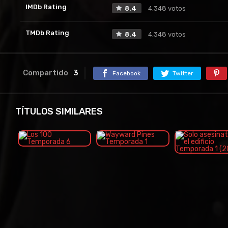
IMDb Rating
8.4
4,348 votos
TMDb Rating
8.4
4,348 votos
Compartido
3
Facebook
Twitter
TÍTULOS SIMILARES