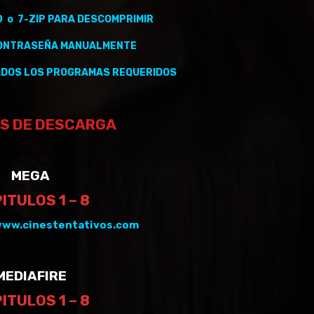
0 o 7-ZIP PARA DESCOMPRIMIR
CONTRASEÑA MANUALMENTE
ADOS
LOS PROGRAMAS REQUERIDOS
S DE DESCARGA
MEGA
ITULOS 1 – 8
ww.cinestentativos.com
MEDIAFIRE
ITULOS 1 – 8