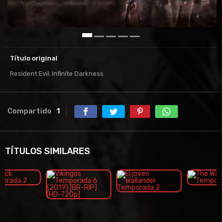
Título original
Resident Evil: Infinite Darkness
Compartido
1
TÍTULOS SIMILARES