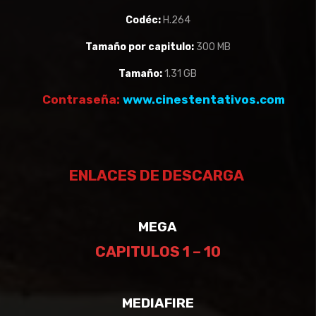
Codéc:
H.264
Tamaño por capitulo:
300 MB
Tamaño:
1.31 GB
Contraseña:
www.cinestentativos.com
ENLACES DE DESCARGA
MEGA
CAPITULOS 1 – 10
MEDIAFIRE