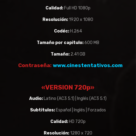
Calidad:
Full HD 1080p
Resolución:
1920 x 1080
Codéc:
H.264
Tamaño por capitulo:
600 MB
Tamaño:
2.41 GB
Contraseña:
www.cinestentativos.com
«VERSION 720p»
Audio:
Latino (AC3 5.1) | Inglés (AC3 5.1)
Subtitulos:
Español | Inglés | Forzados
Calidad:
HD 720p
Resolución:
1280 x 720