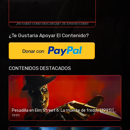
¿NO SABES COMO DESCARGAR? ¡TE ENSEÑO COMO!
¿Te Gustaria Apoyar El Contenido?
CONTENIDOS DESTACADOS
Pesadilla en Elm Street 6: La muerte de freddy (1991) [BR-RIP] [HD-1080p]
1991