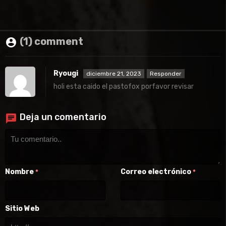
(1) comment
Ryougi
diciembre 21, 2023
Responder
holi esta caido el pastofox porfavor revisar
Deja un comentario
Nombre
Correo electrónico
*
*
Sitio Web