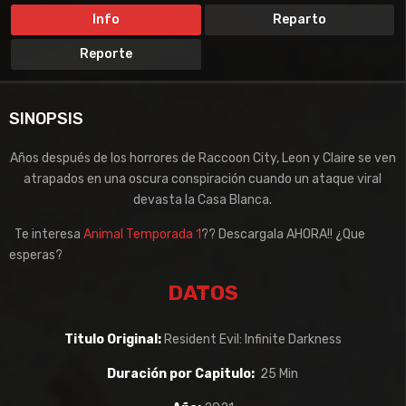
Info
Reparto
Reporte
SINOPSIS
Años después de los horrores de Raccoon City, Leon y Claire se ven
atrapados en una oscura conspiración cuando un ataque viral
devasta la Casa Blanca.
Te interesa
Animal Temporada 1
?? Descargala AHORA!! ¿Que
esperas?
DATOS
Titulo Original:
Resident Evil: Infinite Darkness
Duración por Capitulo:
25 Min