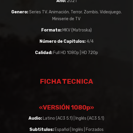
Año:
2021
Genero:
Series TV. Animación. Terror. Zombis. Videojuego.
Miniserie de TV
Formato:
MKV (Matroska)
Número de Capitulos:
4/4
Calidad:
Full HD 1080p | HD 720p
FICHA TECNICA
«VERSIÓN 1080p»
Audio:
Latino (AC3 5.1) | Inglés (AC3 5.1)
Subtitulos:
Español | Inglés | Forzados