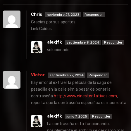
Chris
noviembre 27, 2023
Responder
Gracias por sus aportes.
Link Caídos:
alexjfk
septiembre 9, 2024
Responder
solucionado
Victor
septiembre 27, 2024
Responder
hay error al extraer la pelicula de la saga de
pesadilla en la calle elm a pesar de poner la
contraseña
http://www.cinestentativos.com
,
reporta que la contraseña especifica es incorrecta
alexjfk
junio 7, 2025
Responder
La contraseña esta funcionando,
posiblemente el archivo se descargo mal