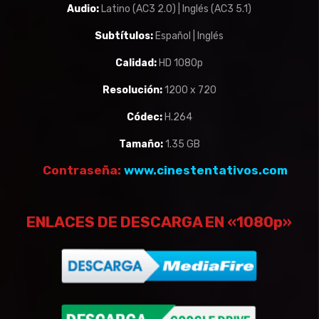
Audio:
Latino (AC3 2.0) | Inglés (AC3 5.1)
Subtítulos:
Español | Inglés
Calidad:
HD 1080p
Resolución:
1200 x 720
Códec:
H.264
Tamaño:
1.35 GB
Contraseña:
www.cinestentativos.com
ENLACES DE DESCARGA EN «1080p»