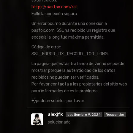
están caídos:
https://pasfox.com/raL
Falló la conexión segura
Un error ocurrió durante una conexión a
pasfox.com. SSL ha recibido un registro que
excedía la longitud máxima permitida.
Código de error:
SSL_ERROR_RX_RECORD_TOO_LONG
La página que estás tratando de ver no se puede
mostrar porque la autenticidad de los datos
recibidos no pueden ser verificados.
Por favor contacta a los propietarios del sitio web
para informarles de este problema.
+}podrían subirlos por favor
alexjfk
septiembre 9, 2024
Responder
solucionado