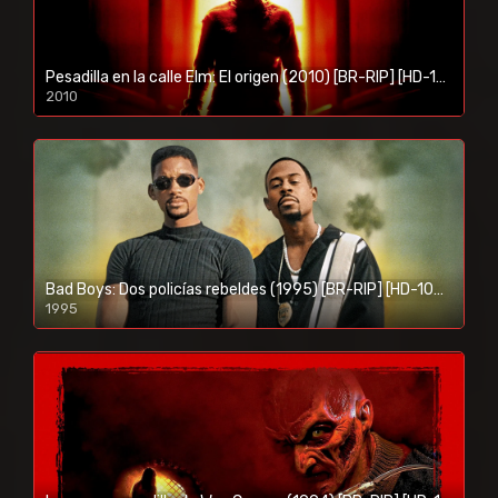
Pesadilla en la calle Elm: El origen (2010) [BR-RIP] [HD-1080p]
2010
1080p/720p
Bad Boys: Dos policías rebeldes (1995) [BR-RIP] [HD-1080p]
1995
1080p/720p