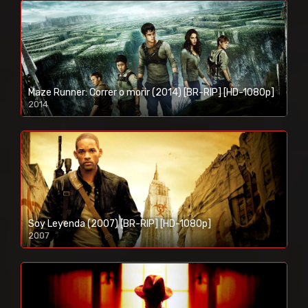
Maze Runner: Correr o morir (2014) [BR-RIP] [HD-1080p]
2014
1080p/720p
Soy Leyenda (2007) [BR-RIP] [HD-1080p]
2007
1080p/720p