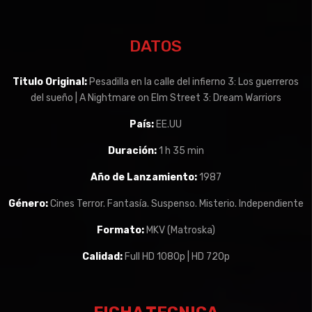
DATOS
Titulo Original:
Pesadilla en la calle del infierno 3: Los guerreros
del sueño | A Nightmare on Elm Street 3: Dream Warriors
País:
EE.UU
Duración:
1 h 35 min
Año de Lanzamiento:
1987
Género:
Cines Terror. Fantasía. Suspenso. Misterio. Independiente
Formato:
MKV (Matroska)
Calidad:
Full HD 1080p | HD 720p