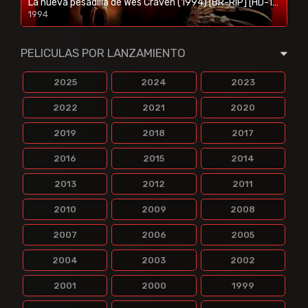
La nueva pesadilla de Wes Craven (1994) [BR-RIP] [HD-1080p]
1994
1080p/720p
PELICULAS POR LANZAMIENTO
2025
2024
2023
2022
2021
2020
2019
2018
2017
2016
2015
2014
2013
2012
2011
2010
2009
2008
2007
2006
2005
2004
2003
2002
2001
2000
1999