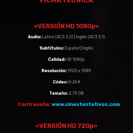
FICHA TECNICA
«VERSIÓN HD 1080p»
Audio:
Latino (AC3 2.0) | Inglés (AC3 5.1)
Subtítulos:
Español | Inglés
Calidad:
HD 1080p
Resolución:
1920 x 1080
Códec:
H.264
Tamaño:
2.79 GB
Contraseña:
www.cinestentativos.com
«VERSIÓN HD 720p»