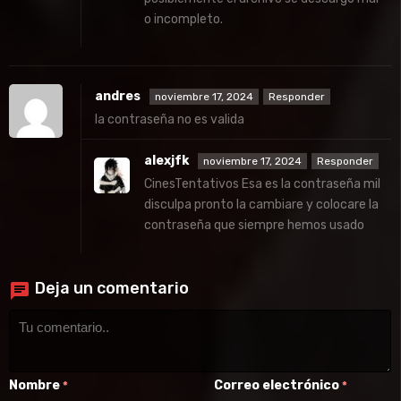
o incompleto.
andres
noviembre 17, 2024
Responder
la contraseña no es valida
alexjfk
noviembre 17, 2024
Responder
CinesTentativos Esa es la contraseña mil
disculpa pronto la cambiare y colocare la
contraseña que siempre hemos usado
Deja un comentario
Nombre
Correo electrónico
*
*