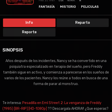
Feb. 27, 1987
USA
96 Min.
R
FANTASÍA
MISTERIO
PELICULAS
SUSPENSO
TERROR
Info
Reparto
Reporte
SINOPSIS
Años después de los incidentes, Nancy se ha convertido en una
psiquiatra especializado en terapia del sueño, pero Freddy
también sigue en activo, y comienza a parecerse en los sueños de
varios de los pacientes. Nancy los reúne a todos en busca de una
forma de parar al monstruo.
Te interesa:
Pesadilla en Eml Street 2: La venganza de Freddy
(1985) [BR-RIP] [HD-1080p]
?? Descargala AHORA!! ¿Que esperas?