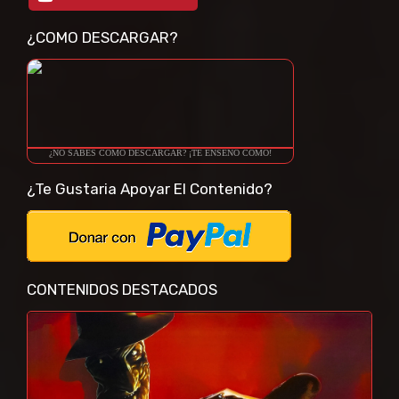
¿COMO DESCARGAR?
¿NO SABES COMO DESCARGAR? ¡TE ENSEÑO COMO!
¿Te Gustaria Apoyar El Contenido?
CONTENIDOS DESTACADOS