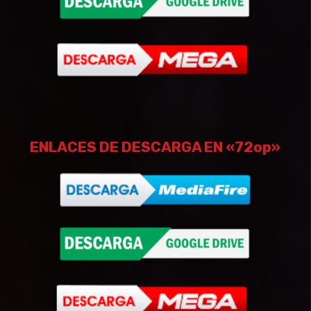
ENLACES DE DESCARGA EN «72op»