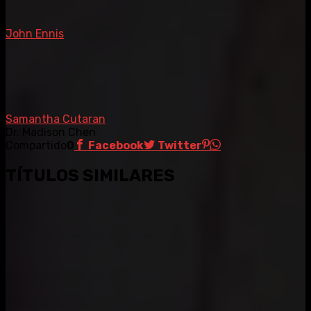
John Ennis
Samantha Cutaran
Dr. Madison Chen
Compartido
0
Facebook
Twitter
TÍTULOS SIMILARES