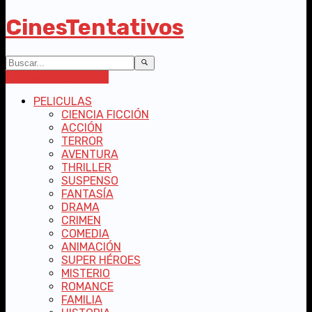
CinesTentativos
Ingresar
Registrarse
PELICULAS
CIENCIA FICCIÓN
ACCIÓN
TERROR
AVENTURA
THRILLER
SUSPENSO
FANTASÍA
DRAMA
CRIMEN
COMEDIA
ANIMACIÓN
SUPER HÉROES
MISTERIO
ROMANCE
FAMILIA