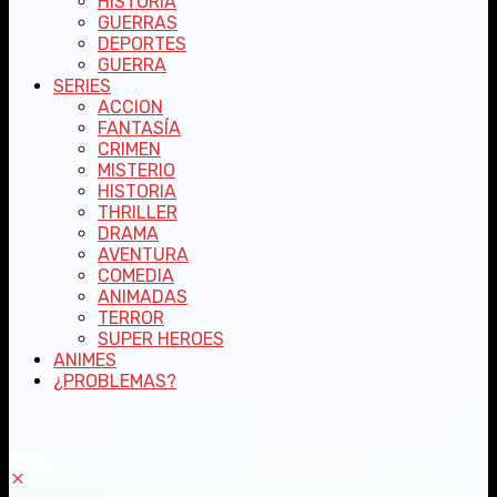
HISTORIA
GUERRAS
DEPORTES
GUERRA
SERIES
ACCION
FANTASÍA
CRIMEN
MISTERIO
HISTORIA
THRILLER
DRAMA
AVENTURA
COMEDIA
ANIMADAS
TERROR
SUPER HEROES
ANIMES
¿PROBLEMAS?