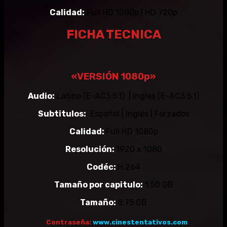
Calidad:
Full HD 1080p | HD 720p
FICHA TECNICA
«VERSIÓN 1080p»
Audio:
Latino (E-AC3 5.1) | Inglés (E-AC3 5.1)
Subtitulos:
Español | Inglés | Forzados
Calidad:
Full HD 1080p
Resolución:
1920 x 1080
Codéc:
H.264
Tamaño por capitulo:
1.50 GB
Tamaño:
8.75 GB
Contraseña:
www.cinestentativos.com