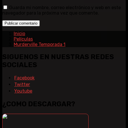
Guarda mi nombre, correo electrónico y web en este
navegador para la próxima vez que comente.
Inicio
Películas
Murderville Temporada 1
SIGUENOS EN NUESTRAS REDES
SOCIALES
Facebook
Twitter
Youtube
¿COMO DESCARGAR?