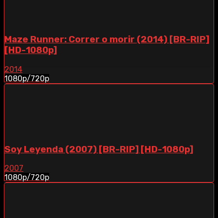
Maze Runner: Correr o morir (2014) [BR-RIP]
[HD-1080p]
2014
1080p/720p
Soy Leyenda (2007) [BR-RIP] [HD-1080p]
2007
1080p/720p