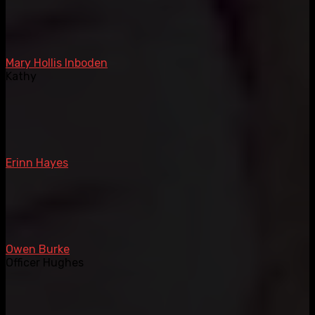
Mary Hollis Inboden
Kathy
Erinn Hayes
Owen Burke
Officer Hughes