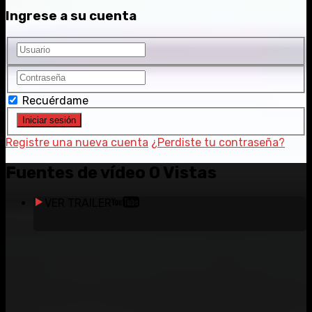
Ingrese a su cuenta
Recuérdame
Registre una nueva cuenta
¿Perdiste tu contraseña?
Fuentes de vídeo
0 Vistas
VER TRAILER