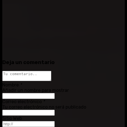
Deja un comentario
Nombre
*
Añadir un nombre para mostrar
Correo electrónico
*
Tu correo electrónico no será publicado
Sitio Web