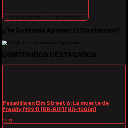
¿NO SABES COMO DESCARGAR? ¡TE ENSEÑO COMO!
¿Te Gustaria Apoyar El Contenido?
CONTENIDOS DESTACADOS
Pesadilla en Elm Street 6: La muerte de
freddy (1991) [BR-RIP] [HD-1080p]
1991