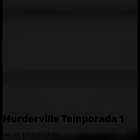
Murderville Temporada 1
Feb. 03, 2022
USA
33 Min.