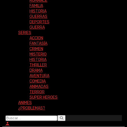
ROMANCE
FAMILIA
HISTORIA
GUERRAS
DEPORTES
GUERRA
SERIES
ACCION
FANTASÍA
CRIMEN
MISTERIO
HISTORIA
THRILLER
DRAMA
AVENTURA
COMEDIA
ANIMADAS
TERROR
SUPER HEROES
ANIMES
¿PROBLEMAS?