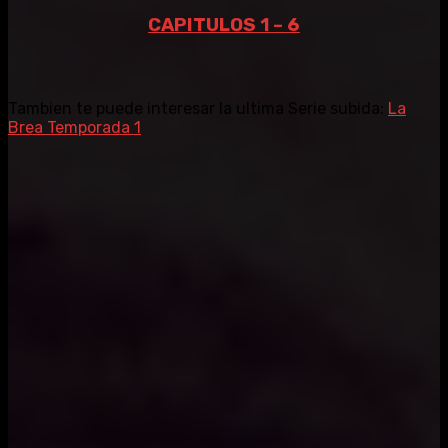
CAPITULOS 1 – 6
Tambien te puede interesar la ultima Serie subida:
La
Brea Temporada 1