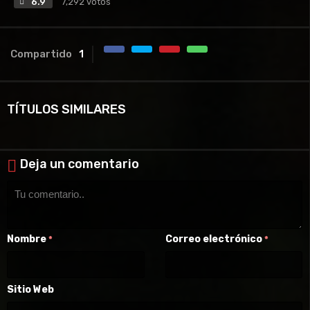
6.9
7,292 votos
Compartido
1
TÍTULOS SIMILARES
Deja un comentario
Nombre
Correo electrónico
*
*
Sitio Web