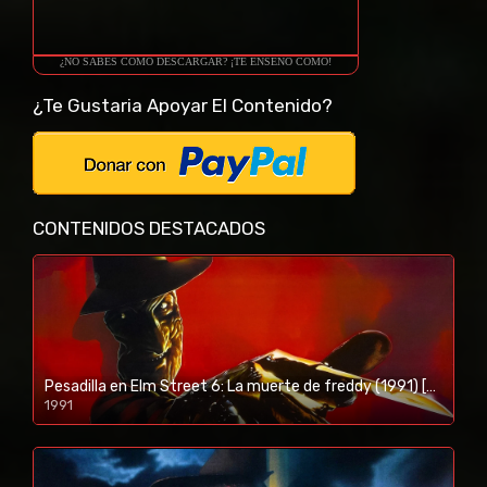
¿NO SABES COMO DESCARGAR? ¡TE ENSEÑO COMO!
¿Te Gustaria Apoyar El Contenido?
CONTENIDOS DESTACADOS
Pesadilla en Elm Street 6: La muerte de freddy (1991) [BR-RIP] [HD-1080p]
1991