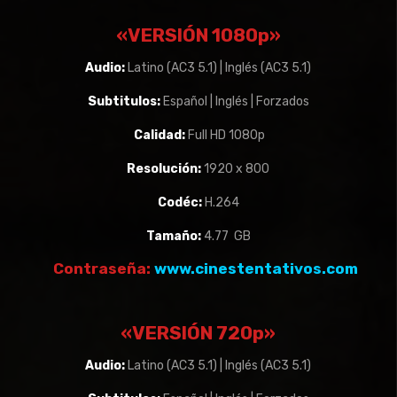
«VERSIÓN 1080p»
Audio:
Latino (AC3 5.1) | Inglés (AC3 5.1)
Subtitulos:
Español | Inglés | Forzados
Calidad:
Full HD 1080p
Resolución:
1920 x 800
Codéc:
H.264
Tamaño:
4.77 GB
Contraseña:
www.cinestentativos.com
«VERSIÓN 720p»
Audio:
Latino (AC3 5.1) | Inglés (AC3 5.1)