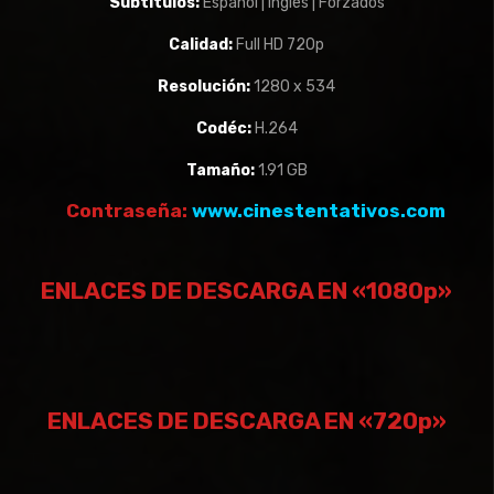
Subtitulos:
Español | Inglés | Forzados
Calidad:
Full HD 720p
Resolución:
1280 x 534
Codéc:
H.264
Tamaño:
1.91 GB
Contraseña:
www.cinestentativos.com
ENLACES DE DESCARGA EN «1080p»
ENLACES DE DESCARGA EN «720p»