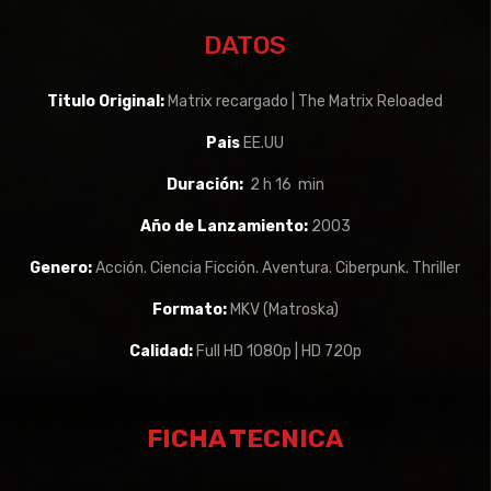
DATOS
Titulo Original:
Matrix recargado | The Matrix Reloaded
Pais
EE.UU
Duración:
2 h 16 min
Año de Lanzamiento:
2003
Genero:
Acción. Ciencia Ficción. Aventura. Ciberpunk. Thriller
Formato:
MKV (Matroska)
Calidad:
Full HD 1080p | HD 720p
FICHA TECNICA