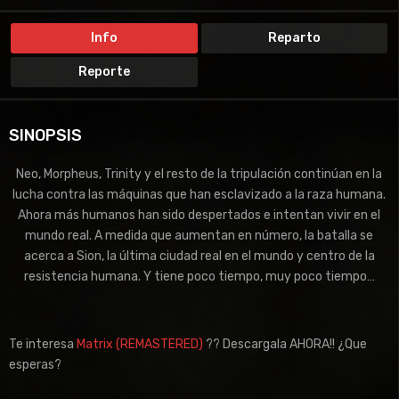
THRILLER
Info
Reparto
Reporte
SINOPSIS
Neo, Morpheus, Trinity y el resto de la tripulación continúan en la
lucha contra las máquinas que han esclavizado a la raza humana.
Ahora más humanos han sido despertados e intentan vivir en el
mundo real. A medida que aumentan en número, la batalla se
acerca a Sion, la última ciudad real en el mundo y centro de la
resistencia humana. Y tiene poco tiempo, muy poco tiempo…
Te interesa
Matrix (REMASTERED)
?? Descargala AHORA!! ¿Que
esperas?