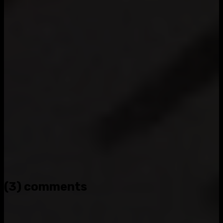
(3) comments