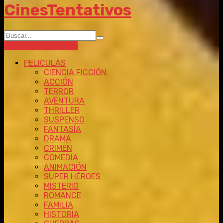
CinesTentativos
Ingresar
Registrarse
PELICULAS
CIENCIA FICCIÓN
ACCIÓN
TERROR
AVENTURA
THRILLER
SUSPENSO
FANTASÍA
DRAMA
CRIMEN
COMEDIA
ANIMACIÓN
SUPER HÉROES
MISTERIO
ROMANCE
FAMILIA
HISTORIA