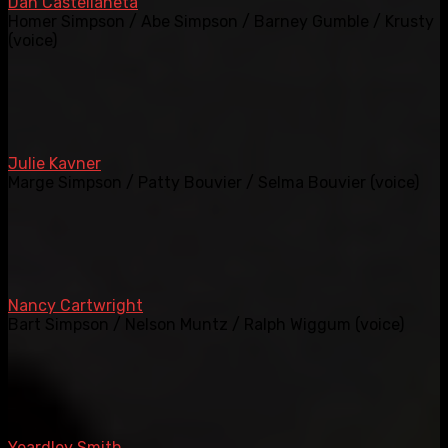
Dan Castellaneta
Homer Simpson / Abe Simpson / Barney Gumble / Krusty
(voice)
Julie Kavner
Marge Simpson / Patty Bouvier / Selma Bouvier (voice)
Nancy Cartwright
Bart Simpson / Nelson Muntz / Ralph Wiggum (voice)
Yeardley Smith