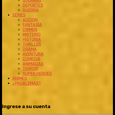
GUERRAS
DEPORTES
GUERRA
SERIES
ACCION
FANTASÍA
CRIMEN
MISTERIO
HISTORIA
THRILLER
DRAMA
AVENTURA
COMEDIA
ANIMADAS
TERROR
SUPER HEROES
ANIMES
¿PROBLEMAS?
Ingrese a su cuenta