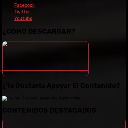
Facebook
Twitter
Youtube
¿COMO DESCARGAR?
¿NO SABES COMO DESCARGAR? ¡TE ENSEÑO COMO!
¿Te Gustaria Apoyar El Contenido?
CONTENIDOS DESTACADOS