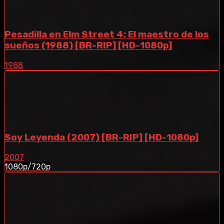
Pesadilla en Elm Street 4: El maestro de los
sueños (1988) [BR-RIP] [HD-1080p]
1988
Soy Leyenda (2007) [BR-RIP] [HD-1080p]
2007
1080p/720p