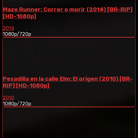
Maze Runner: Correr o morir (2014) [BR-RIP]
[HD-1080p]
2014
1080p/720p
Pesadilla en la calle Elm: El origen (2010) [BR-
RIP] [HD-1080p]
2010
1080p/720p