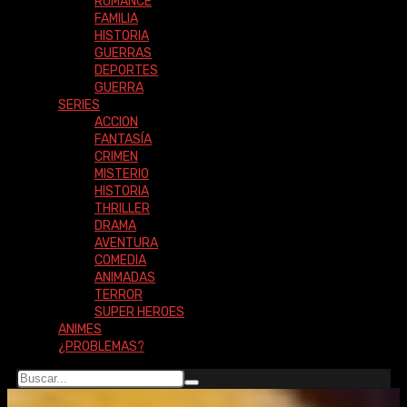
ROMANCE
FAMILIA
HISTORIA
GUERRAS
DEPORTES
GUERRA
SERIES
ACCION
FANTASÍA
CRIMEN
MISTERIO
HISTORIA
THRILLER
DRAMA
AVENTURA
COMEDIA
ANIMADAS
TERROR
SUPER HEROES
ANIMES
¿PROBLEMAS?