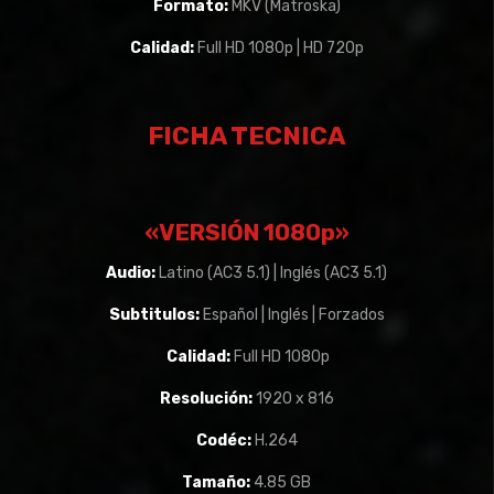
Formato:
MKV (Matroska)
Calidad:
Full HD 1080p | HD 720p
FICHA TECNICA
«VERSIÓN 1080p»
Audio:
Latino (AC3 5.1) | Inglés (AC3 5.1)
Subtitulos:
Español | Inglés | Forzados
Calidad:
Full HD 1080p
Resolución:
1920 x 816
Codéc:
H.264
Tamaño:
4.85 GB