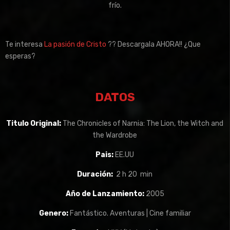
frío.
Te interesa
La pasión de Cristo
?? Descargala AHORA!! ¿Que
esperas?
DATOS
Titulo Original:
The Chronicles of Narnia: The Lion, the Witch and
the Wardrobe
Pais:
EE.UU
Duración:
2 h 20 min
Año de Lanzamiento:
2005
Genero:
Fantástico. Aventuras | Cine familiar