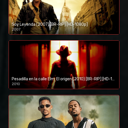
Soy Leyenda (2007) [BR-RIP] [HD-1080p]
2007
1080p/720p
Pesadilla en la calle Elm: El origen (2010) [BR-RIP] [HD-1080p]
2010
1080p/720p