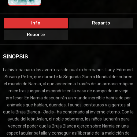
Info
Reparto
Reporte
SINOPSIS
La historia narra las aventuras de cuatro hermanos: Lucy, Edmund,
Susan y Peter, que durante la Segunda Guerra Mundial descubren
el mundo de Narnia, al que acceden a través de un armario mágico
mientras juegan al escondite en la casa de campo de un viejo
profesor. En Narnia descubrirán un mundo increíble habitado por
animales que hablan, duendes, faunos, centauros y gigantes al
que la Bruja Blanca- Jadis- ha condenado al invierno eterno. Con la
ayuda del león Aslan, el noble soberano, los niños lucharán para
vencer el poder que la Bruja Blanca ejerce sobre Narnia en una
espectacular batalla y conseguir así liberarle de la maldición del