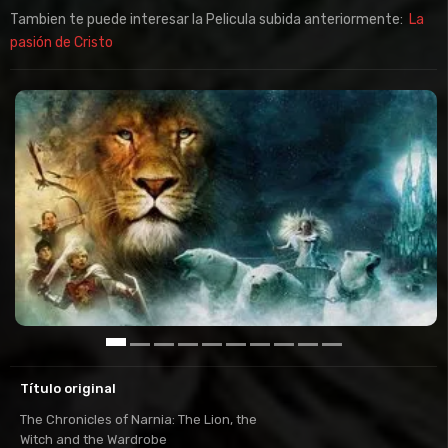
Tambien te puede interesar la Pelicula subida anteriormente:
La
pasión de Cristo
Título original
The Chronicles of Narnia: The Lion, the
Witch and the Wardrobe