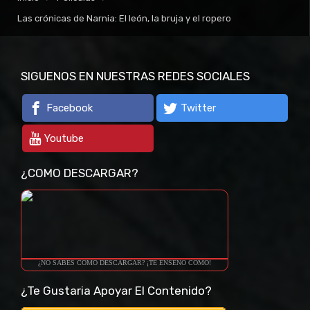
Las crónicas de Narnia: El león, la bruja y el ropero
SIGUENOS EN NUESTRAS REDES SOCIALES
Facebook
Twitter
Youtube
¿COMO DESCARGAR?
¿NO SABES COMO DESCARGAR? ¡TE ENSEÑO COMO!
¿Te Gustaria Apoyar El Contenido?