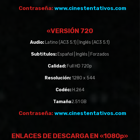
Contraseña:
www.cinestentativos.com
«VERSIÓN 720
Audio:
Latino (AC3 5.1) | Inglés (AC3 5.1)
Subtitulos:
Español | Inglés | Forzados
Calidad:
Full HD 720p
Resolución:
1280 x 544
Codéc:
H.264
Tamaño
2.51 GB
Contraseña:
www.cinestentativos.com
ENLACES DE DESCARGA EN «1080p»