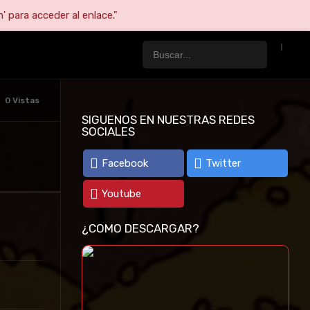
' para acceder al enlace."
0 Vistas
SIGUENOS EN NUESTRAS REDES
SOCIALES
Facebook
Twitter
Youtube
¿COMO DESCARGAR?