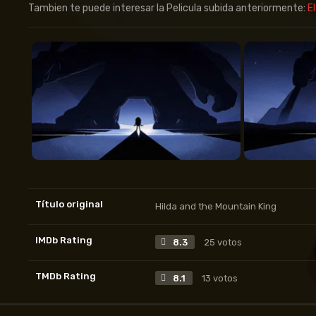
Tambien te puede interesar la Pelicula subida anteriormente:
E
Título original
Hilda and the Mountain King
IMDb Rating
8.3
25 votos
TMDb Rating
8.1
13 votos