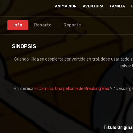
ANIMACIÓN
AVENTURA
FAMILIA
Info
Reparto
Reporte
SINOPSIS
Cuando Hilda se despierta convertida en trol, debe usar todo 
salvar 
Te interesa
El Camino: Una película de Breaking Bad
?? Descarga
Titulo Origina