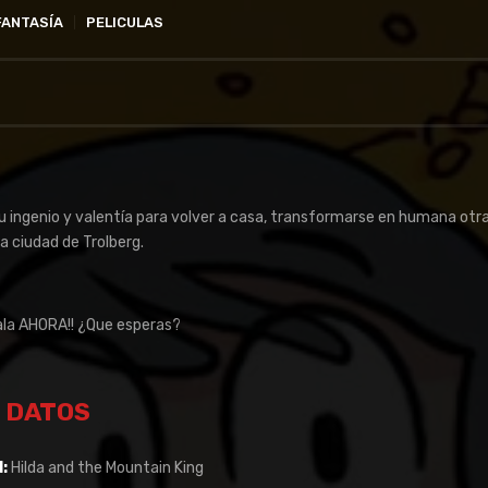
FANTASÍA
PELICULAS
su ingenio y valentía para volver a casa, transformarse en humana otr
la ciudad de Trolberg.
la AHORA!! ¿Que esperas?
DATOS
l:
Hilda and the Mountain King