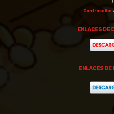
T
Contraseña:
ENLACES DE 
ENLACES DE 