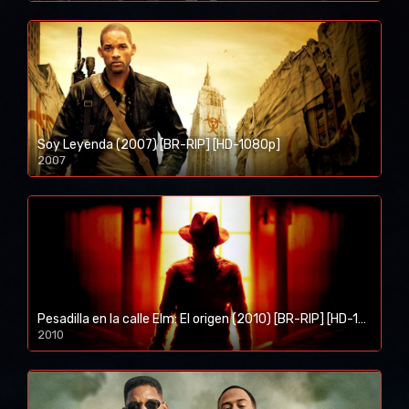
Soy Leyenda (2007) [BR-RIP] [HD-1080p]
2007
1080p/720p
Pesadilla en la calle Elm: El origen (2010) [BR-RIP] [HD-1080p]
2010
1080p/720p