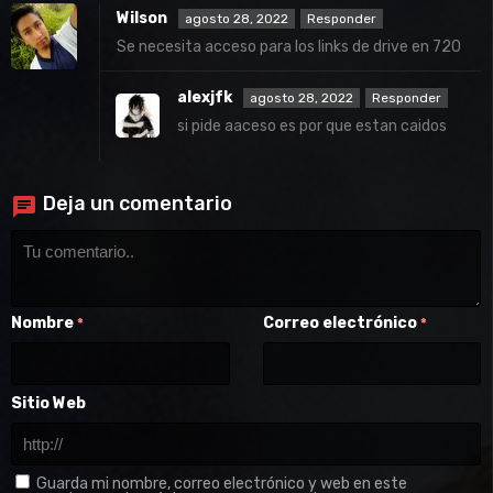
Wilson
agosto 28, 2022
Responder
Se necesita acceso para los links de drive en 720
alexjfk
agosto 28, 2022
Responder
si pide aaceso es por que estan caidos
Deja un comentario
Nombre
Correo electrónico
*
*
Sitio Web
Guarda mi nombre, correo electrónico y web en este