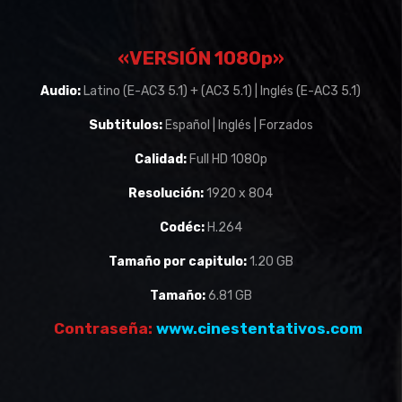
«VERSIÓN 1080p»
Audio:
Latino (E-AC3 5.1) + (AC3 5.1) | Inglés (E-AC3 5.1)
Subtitulos:
Español | Inglés | Forzados
Calidad:
Full HD 1080p
Resolución:
1920 x 804
Codéc:
H.264
Tamaño por capitulo:
1.20 GB
Tamaño:
6.81 GB
Contraseña:
www.cinestentativos.com