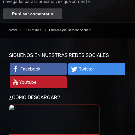
navegador para la próxima vez que comente.
Inicio
Películas
Hawkeye Temporada 1
SIGUENOS EN NUESTRAS REDES SOCIALES
Facebook
Twitter
Youtube
¿COMO DESCARGAR?