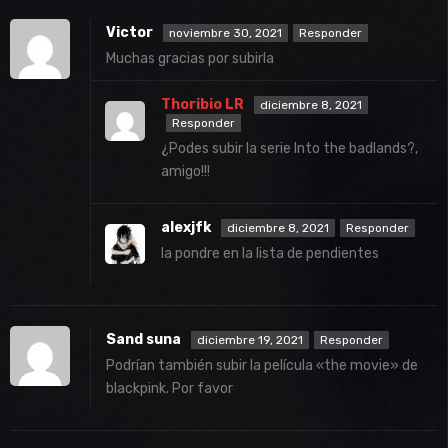
Victor
noviembre 30, 2021
Responder
Muchas gracias por subirla
Thoribio LR
diciembre 8, 2021
Responder
¿Podes subir la serie Into the badlands?,
amigo!!!
alexjfk
diciembre 8, 2021
Responder
la pondre en la lista de pendientes
Sand suna
diciembre 19, 2021
Responder
Podrían también subir la película «the movie» de
blackpink. Por favor