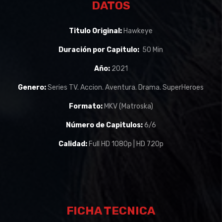
DATOS
Titulo Original:
Hawkeye
Duración por Capitulo:
50 Min
Año:
2021
Genero:
Series TV. Accion. Aventura. Drama. SuperHeroes
Formato:
MKV (Matroska)
Número de Capitulos:
6/6
Calidad:
Full HD 1080p | HD 720p
FICHA TECNICA