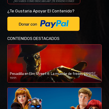
¿NO SABES COMO DESCARGAR? ¡TE ENSEÑO COMO!
¿Te Gustaria Apoyar El Contenido?
CONTENIDOS DESTACADOS
Pesadilla en Elm Street 6: La muerte de freddy (1991) [BR-RIP] [HD-1080p]
1991