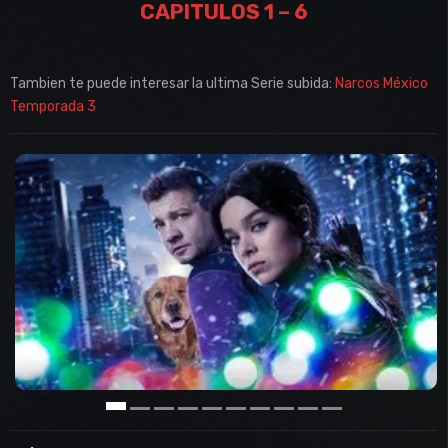
CAPITULOS 1 – 6
Tambien te puede interesar la ultima Serie subida:
Narcos México
Temporada 3