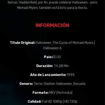
llamas. Haddonfield, por fin, puede celebrar Halloween… pero
Michael Myers también está listo para la fiesta.
INFORMACIÓN
Titulo Original:
Halloween: The Curse of Michael Myers |
Halloween 6
Pais:
EE.UU
Duración:
1 h 28 Min
Año de Lanzamiento:
1995
Genero:
Terror. Slasher. Halloween. Secuela
Formato:
MKV (Matroska)
Calidad:
Full HD 1080p | HD 720p