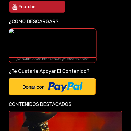
Youtube
¿COMO DESCARGAR?
¿NO SABES COMO DESCARGAR? ¡TE ENSEÑO COMO!
¿Te Gustaria Apoyar El Contenido?
CONTENIDOS DESTACADOS