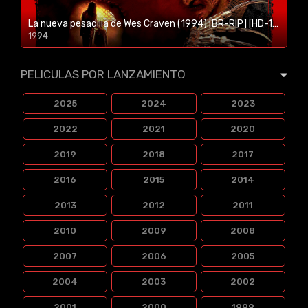
La nueva pesadilla de Wes Craven (1994) [BR-RIP] [HD-1080p]
1994
1080p/720p
PELICULAS POR LANZAMIENTO
2025
2024
2023
2022
2021
2020
2019
2018
2017
2016
2015
2014
2013
2012
2011
2010
2009
2008
2007
2006
2005
2004
2003
2002
2001
2000
1999