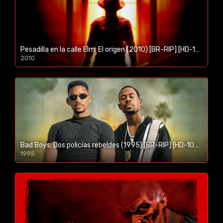
Pesadilla en la calle Elm: El origen (2010) [BR-RIP] [HD-1080p]
2010
1080p/720p
Bad Boys: Dos policías rebeldes (1995) [BR-RIP] [HD-1080p]
1995
1080p/720p