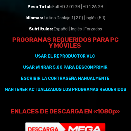
Peso Total:
Full HD 3.01 GB | HD 1.26 GB
Idiomas:
Latino Doblaje 1 (2.0) | Inglés (5.1)
Subtitulos:
Español | Inglés | Forzados
PROGRAMAS REQUERIDOS PARA PC
Y
MÓVILES
USAR EL REPRODUCTOR VLC
USAR WINRAR 5.80 PARA DESCOMPRIMIR
ESCRIBIR LA CONTRASEÑA MANUALMENTE
MANTENER
ACTUALIZADOS
LOS PROGRAMAS REQUERIDOS
ENLACES DE DESCARGA EN «1080p»