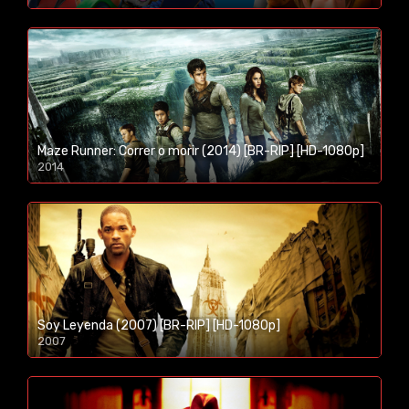
1080p/720p
Maze Runner: Correr o morir (2014) [BR-RIP] [HD-1080p]
2014
1080p/720p
Soy Leyenda (2007) [BR-RIP] [HD-1080p]
2007
1080p/720p