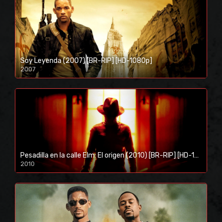
Soy Leyenda (2007) [BR-RIP] [HD-1080p]
2007
1080p/720p
Pesadilla en la calle Elm: El origen (2010) [BR-RIP] [HD-1080p]
2010
1080p/720p