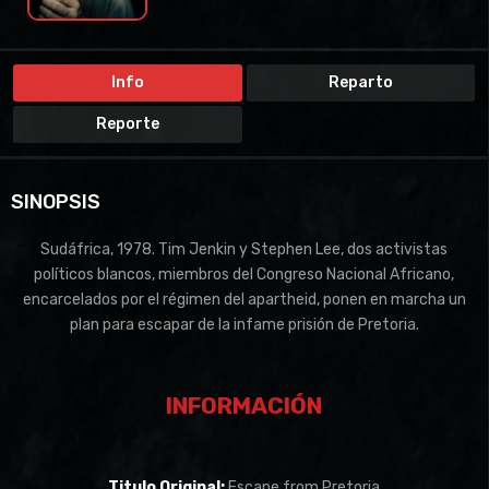
Info
Reparto
Reporte
SINOPSIS
Sudáfrica, 1978. Tim Jenkin y Stephen Lee, dos activistas
políticos blancos, miembros del Congreso Nacional Africano,
encarcelados por el régimen del apartheid, ponen en marcha un
plan para escapar de la infame prisión de Pretoria.
INFORMACIÓN
Titulo Original:
Escape from Pretoria