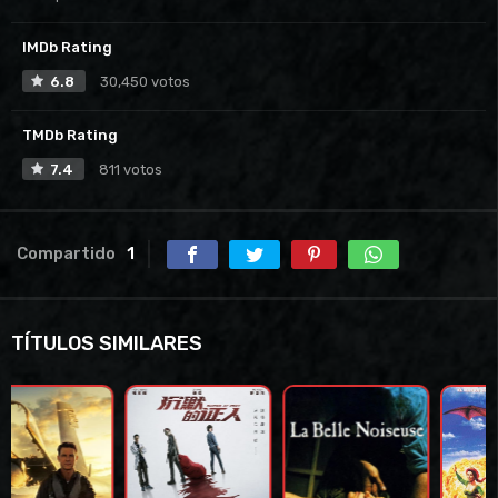
IMDb Rating
6.8
30,450 votos
TMDb Rating
7.4
811 votos
Compartido
1
TÍTULOS SIMILARES