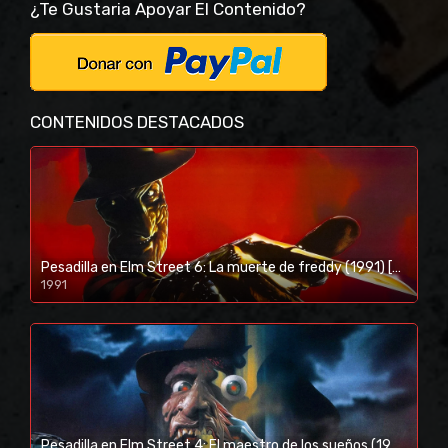
¿Te Gustaria Apoyar El Contenido?
CONTENIDOS DESTACADOS
Pesadilla en Elm Street 6: La muerte de freddy (1991) [BR-RIP] [HD-1080p]
1991
Pesadilla en Elm Street 4: El maestro de los sueños (1988) [BR-RIP] [HD-1080p]