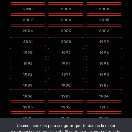
2010
2009
2008
2007
2006
2005
2004
2003
2002
2001
2000
1999
1998
1997
1996
1995
1994
1993
1992
1991
1990
1989
1988
1987
1986
1985
1984
1983
1982
1981
1980
1979
1978
Usamos cookies para asegurar que te damos la mejor
1977
1976
experiencia en nuestra web. Si continúas usando este sitio,