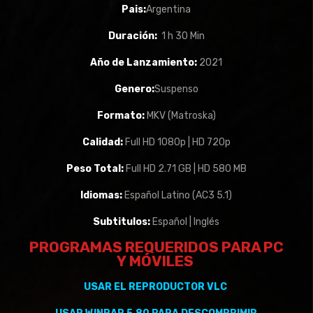
Pais:
Argentina
Duración:
1 h 30 Min
Año de Lanzamiento:
2021
Genero:
Suspenso
Formato:
MKV (Matroska)
Calidad:
Full HD 1080p | HD 720p
Peso Total:
Full HD 2.71 GB | HD 580 MB
Idiomas:
Español Latino (AC3 5.1)
Subtitulos:
Español | Inglés
PROGRAMAS REQUERIDOS PARA PC
Y
MÓVILES
USAR EL REPRODUCTOR VLC