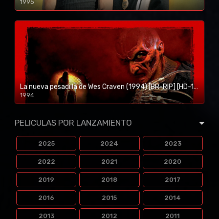
1995
1080p/720p
La nueva pesadilla de Wes Craven (1994) [BR-RIP] [HD-1080p]
1994
1080p/720p
PELICULAS POR LANZAMIENTO
2025
2024
2023
2022
2021
2020
2019
2018
2017
2016
2015
2014
2013
2012
2011