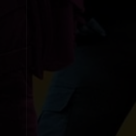
1998
1997
1996
1995
1994
1993
1992
1991
1990
1989
1988
1987
1986
1985
1984
1983
1982
1981
1980
1979
1978
1977
1976