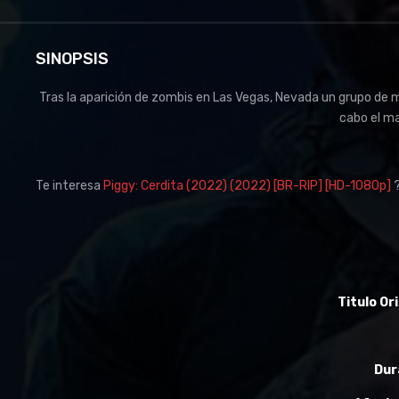
SINOPSIS
Tras la aparición de zombis en Las Vegas, Nevada un grupo de m
cabo el ma
Te interesa
Piggy: Cerdita (2022) (2022) [BR-RIP] [HD-1080p]
?
Titulo Ori
Dur