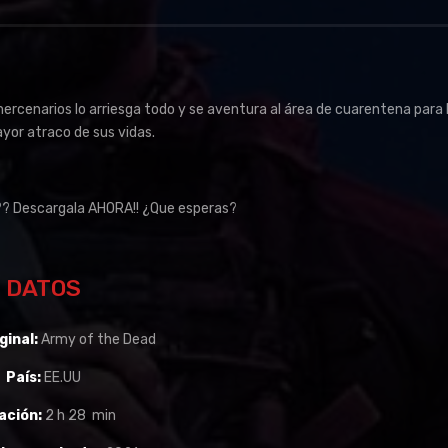
ercenarios lo arriesga todo y se aventura al área de cuarentena para l
yor atraco de sus vidas.
? Descargala AHORA!! ¿Que esperas?
DATOS
ginal:
Army of the Dead
País:
EE.UU
ación:
2 h 28 min