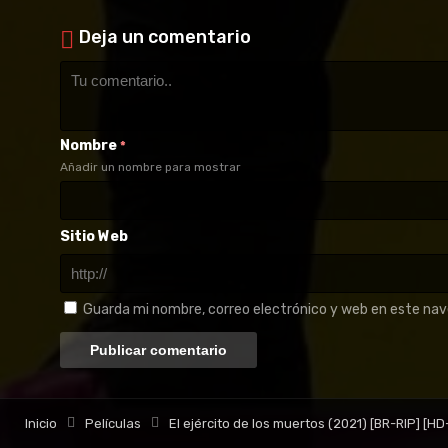
Deja un comentario
Nombre
*
Añadir un nombre para mostrar
Sitio Web
Guarda mi nombre, correo electrónico y web en este na
Inicio
Películas
El ejército de los muertos (2021) [BR-RIP] [H