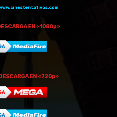
www.cinestentativos.com
DESCARGA EN «1080p»
DESCARGA EN «720p»