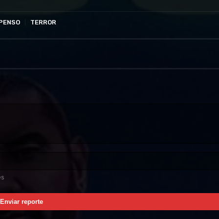
PENSO
TERROR
es