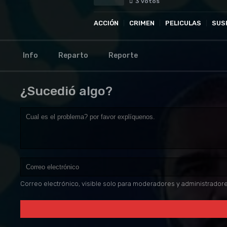
3
votos
ACCIÓN
CRIMEN
PELICULAS
SUS
Info
Reparto
Reporte
¿Sucedió algo?
Correo electrónico, visible solo para moderadores y administrador