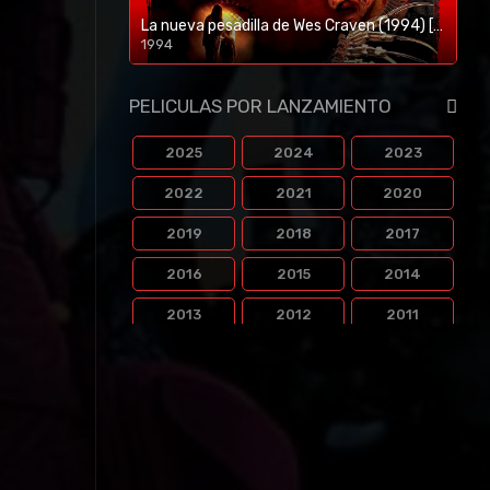
La nueva pesadilla de Wes Craven (1994) [BR-RIP] [HD-1080p]
1994
1080p/720p
PELICULAS POR LANZAMIENTO
2025
2024
2023
2022
2021
2020
2019
2018
2017
2016
2015
2014
2013
2012
2011
2010
2009
2008
2007
2006
2005
2004
2003
2002
2001
2000
1999