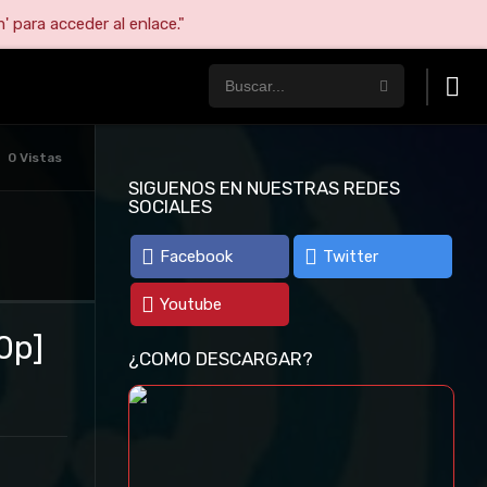
' para acceder al enlace."
0 Vistas
SIGUENOS EN NUESTRAS REDES
SOCIALES
Facebook
Twitter
Youtube
0p]
¿COMO DESCARGAR?