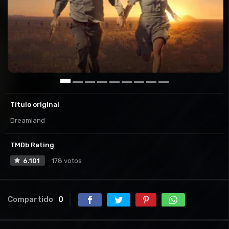
Título original
Dreamland
TMDb Rating
6.101
178 votos
Compartido
0