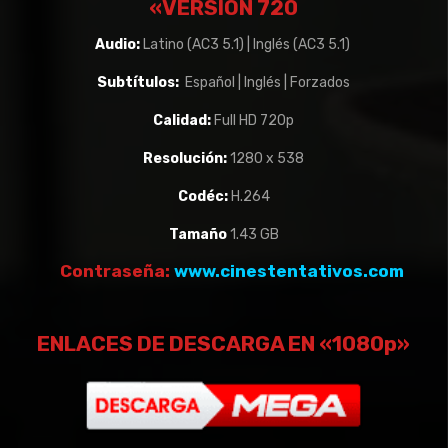
«VERSIÓN 720
Audio:
Latino (AC3 5.1) | Inglés (AC3 5.1)
Subtítulos:
Español | Inglés | Forzados
Calidad:
Full HD 720p
Resolución:
1280 x 538
Codéc:
H.264
Tamaño
1.43 GB
Contraseña:
www.cinestentativos.com
ENLACES DE DESCARGA EN «1080p»