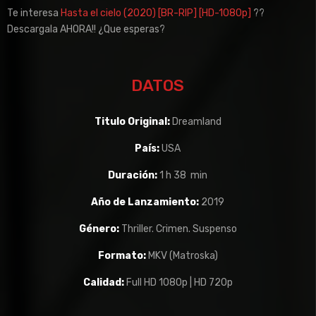
Te interesa
Hasta el cielo (2020) [BR-RIP] [HD-1080p]
??
Descargala AHORA!! ¿Que esperas?
DATOS
Titulo Original:
Dreamland
País:
USA
Duración:
1 h 38 min
Año de Lanzamiento:
2019
Género:
Thriller. Crimen. Suspenso
Formato:
MKV (Matroska)
Calidad:
Full HD 1080p | HD 720p