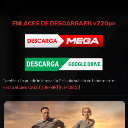
ENLACES DE DESCARGA EN «720p»
Tambien te puede interesar la Pelicula subida anteriormente:
Hasta el cielo (2020) [BR-RIP] [HD-1080p]