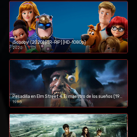
¡Scooby! (2020) [BR-RIP] [HD-1080p]
2020
1080p/720p
Pesadilla en Elm Street 4: El maestro de los sueños (1988) [BR-RIP] [HD-1080p]
1988