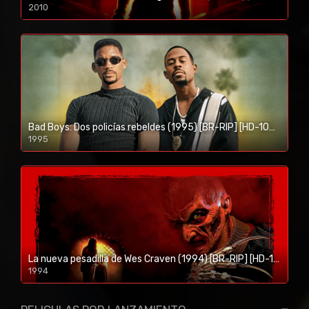
2010
1080p/720p
Bad Boys: Dos policías rebeldes (1995) [BR-RIP] [HD-1080p]
1995
1080p/720p
La nueva pesadilla de Wes Craven (1994) [BR-RIP] [HD-1080p]
1994
1080p/720p