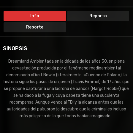
TERROR
Info
Reparto
Reporte
SINOPSIS
Dreamland Ambientada en la década de los años 30, en plena
devastación producida por el fenómeno medioambiental
denominado «Dust Bowl» (literalmente, «Cuenco de Polvo»), la
historia sigue los pasos de un joven (Travis Fimmel) de 17 años que
se propone capturar a una ladrona de bancos (Margot Robbie) que
se ha dado a la fuga y cuya cabeza tiene una suculenta
recompensa. Aunque vence al FBI y la alcanza antes que las
autoridades del país, pronto descubre que la criminal es incluso
más peligrosa de lo que todos habían imaginado…