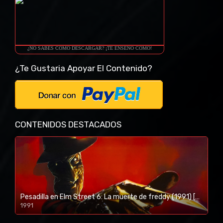
¿NO SABES COMO DESCARGAR? ¡TE ENSEÑO COMO!
¿Te Gustaria Apoyar El Contenido?
CONTENIDOS DESTACADOS
Pesadilla en Elm Street 6: La muerte de freddy (1991) [BR-RIP] [HD-1080p]
1991