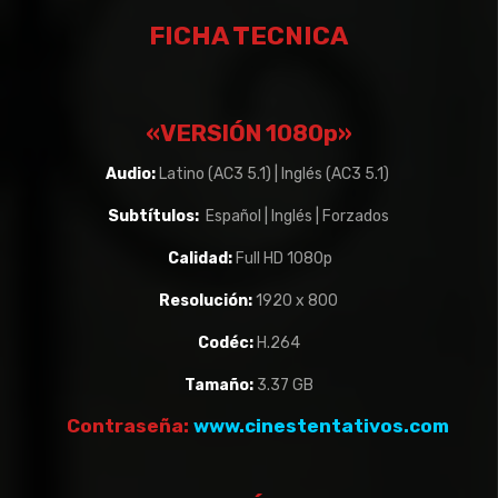
FICHA TECNICA
«VERSIÓN 1080p»
Audio:
Latino (AC3 5.1) | Inglés (AC3 5.1)
Subtítulos:
Español | Inglés | Forzados
Calidad:
Full HD 1080p
Resolución:
1920 x 800
Codéc:
H.264
Tamaño:
3.37 GB
Contraseña:
www.cinestentativos.com