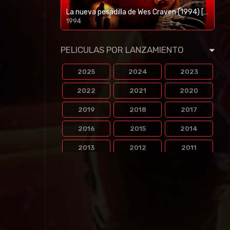
La nueva pesadilla de Wes Craven (1994) [BR-RIP] [HD-1080p]
1994
1080p/720p
PELICULAS POR LANZAMIENTO
2025
2024
2023
2022
2021
2020
2019
2018
2017
2016
2015
2014
2013
2012
2011
2010
2009
2008
2007
2006
2005
2004
2003
2002
2001
2000
1999