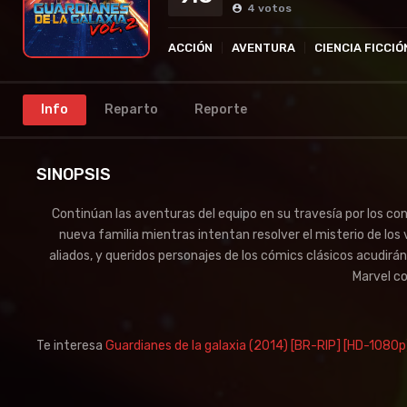
4
votos
ACCIÓN
AVENTURA
CIENCIA FICCIÓ
Info
Reparto
Reporte
SINOPSIS
Continúan las aventuras del equipo en su travesía por los c
nueva familia mientras intentan resolver el misterio de los 
aliados, y queridos personajes de los cómics clásicos acudir
Marvel c
Te interesa
Guardianes de la galaxia (2014) [BR-RIP] [HD-1080p