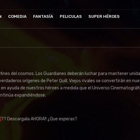
N
COMEDIA
FANTASÍA
PELICULAS
SUPER HÉROES
onfines del cosmos. Los Guardianes deberán luchar para mantener unida
verdaderos orígenes de Peter Quill. Viejos rivales se convertirán en nu
án en ayuda de nuestros héroes a medida que el Universo Cinematográf
ontinúa expandiéndose.
]
?? Descargala AHORA!! ¿Que esperas?