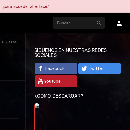
' para acceder al enlace."
0 Vistas
SIGUENOS EN NUESTRAS REDES
SOCIALES
Facebook
Twitter
Youtube
¿COMO DESCARGAR?