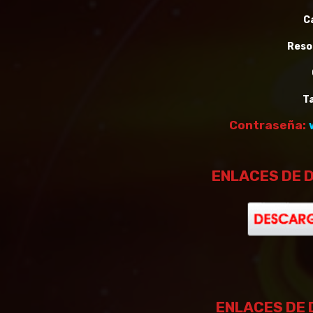
C
Reso
T
Contraseña:
ENLACES DE 
ENLACES DE 