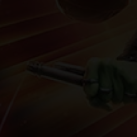
1998
1997
1996
1995
1994
1993
1992
1991
1990
1989
1988
1987
1986
1985
1984
1983
1982
1981
1980
1979
1978
1977
1976