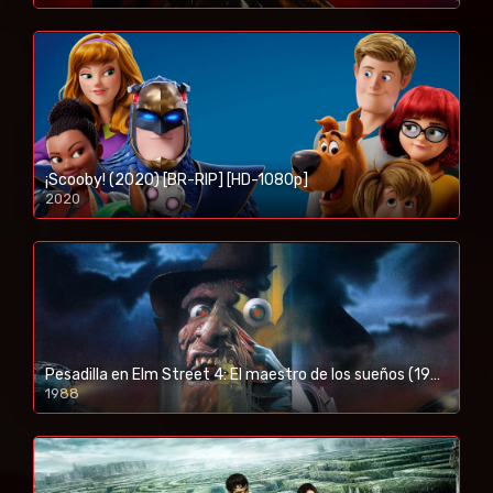
¡Scooby! (2020) [BR-RIP] [HD-1080p]
2020
1080p/720p
Pesadilla en Elm Street 4: El maestro de los sueños (1988) [BR-RIP] [HD-1080p]
1988