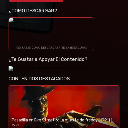
¿COMO DESCARGAR?
¿NO SABES COMO DESCARGAR? ¡TE ENSEÑO COMO!
¿Te Gustaria Apoyar El Contenido?
CONTENIDOS DESTACADOS
Pesadilla en Elm Street 6: La muerte de freddy (1991) [BR-RIP] [HD-1080p]
1991