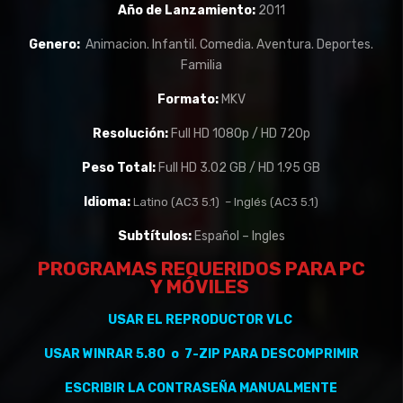
Año de Lanzamiento:
2011
Genero:
Animacion. Infantil. Comedia. Aventura. Deportes.
Familia
Formato:
MKV
Resolución:
Full HD 1080p / HD 720p
Peso Total:
Full HD 3.02 GB / HD 1.95 GB
Idioma:
Latino (AC3 5.1) – Inglés (AC3 5.1)
Subtítulos
:
Español – Ingles
PROGRAMAS REQUERIDOS PARA PC
Y
MÓVILES
USAR EL REPRODUCTOR VLC
USAR WINRAR 5.80 o 7-ZIP PARA DESCOMPRIMIR
ESCRIBIR LA CONTRASEÑA MANUALMENTE