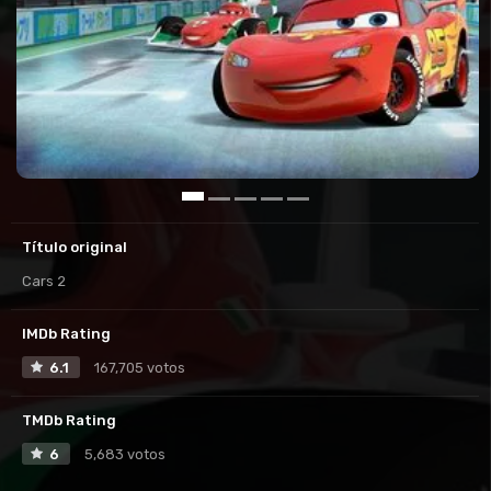
Título original
Cars 2
IMDb Rating
6.1
167,705 votos
TMDb Rating
6
5,683 votos