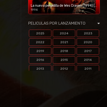
La nueva pesadilla de Wes Craven (1994) [BR-RIP] [HD-1080p]
1994
1080p/720p
PELICULAS POR LANZAMIENTO
2025
2024
2023
2022
2021
2020
2019
2018
2017
2016
2015
2014
2013
2012
2011
2010
2009
2008
2007
2006
2005
2004
2003
2002
2001
2000
1999