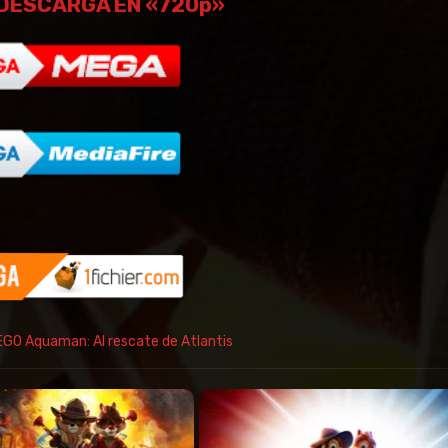
DESCARGA EN «720p»
EGO Aquaman: Al rescate de Atlantis