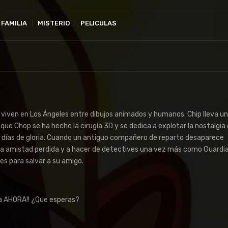
FAMILIA
MISTERIO
PELICULAS
 viven en Los Ángeles entre dibujos animados y humanos. Chip lleva un
ue Chop se ha hecho la cirugía 3D y se dedica a explotar la nostalgia
s días de gloria. Cuando un antiguo compañero de reparto desaparece
 la amistad perdida y a hacer de detectives una vez más como Guardi
s para salvar a su amigo.
a AHORA!! ¿Que esperas?