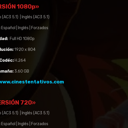
RSIÓN 1080p»
 (AC3 5.1) | Inglés (AC3 5.1)
:
Español | Inglés | Forzados
dad:
Full HD 1080p
lución:
1920 x 804
Codéc:
H.264
amaño:
3.60 GB
www.cinestentativos.com
RSIÓN 720»
 (AC3 5.1) | Inglés (AC3 5.1)
:
Español | Inglés | Forzados