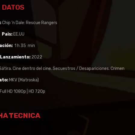
DATOS
l:
Chip ‘n Dale: Rescue Rangers
Pais:
EE.UU
ación:
1 h 35 min
 Lanzamiento:
2022
Sátira. Cine dentro del cine. Secuestros / Desapariciones. Crimen
ato:
MKV (Matroska)
Full HD 1080p | HD 720p
HA TECNICA