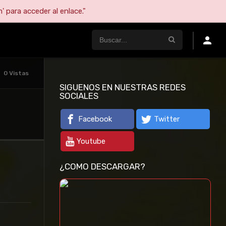
' para acceder al enlace."
0 Vistas
SIGUENOS EN NUESTRAS REDES
SOCIALES
Facebook
Twitter
Youtube
¿COMO DESCARGAR?