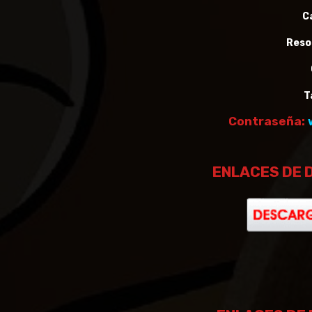
C
Reso
T
Contraseña:
ENLACES DE 