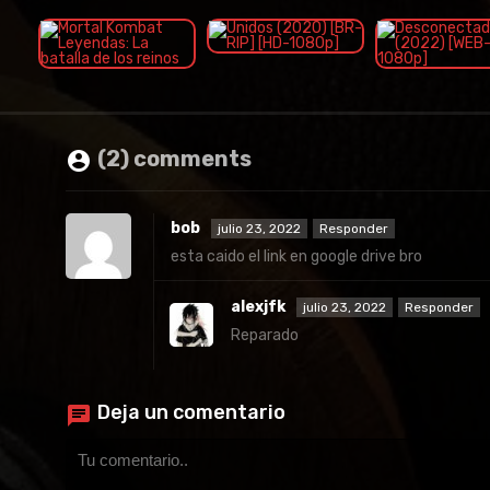
(2) comments
bob
julio 23, 2022
Responder
esta caido el link en google drive bro
alexjfk
julio 23, 2022
Responder
Reparado
Deja un comentario