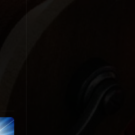
1998
1997
1996
1995
1994
1993
1992
1991
1990
1989
1988
1987
1986
1985
1984
1983
1982
1981
1980
1979
1978
1977
1976