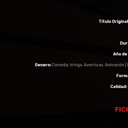
Titulo Origina
Dur
Año de
Genero:
Comedia. Intriga. Aventuras. Animación | 
Form
Calidad:
FIC