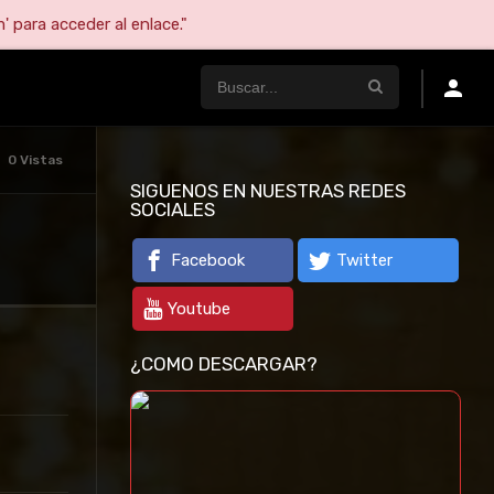
' para acceder al enlace."
0 Vistas
SIGUENOS EN NUESTRAS REDES
SOCIALES
Facebook
Twitter
Youtube
¿COMO DESCARGAR?