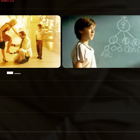
l viento