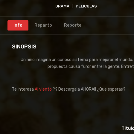
DRAMA
PELICULAS
Info
Reparto
Reporte
SINOPSIS
Un niño imagina un curioso sistema para mejorar el mundo
propuesta causa furor entre la gente. Entre
Te interesa
Al viento
?? Descargala AHORA!! ¿Que esperas?
Titulo