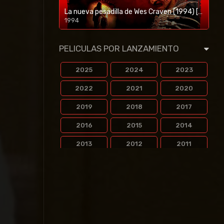
La nueva pesadilla de Wes Craven (1994) [BR-RIP] [HD-1080p]
1994
1080p/720p
PELICULAS POR LANZAMIENTO
2025
2024
2023
2022
2021
2020
2019
2018
2017
2016
2015
2014
2013
2012
2011
2010
2009
2008
2007
2006
2005
2004
2003
2002
2001
2000
1999