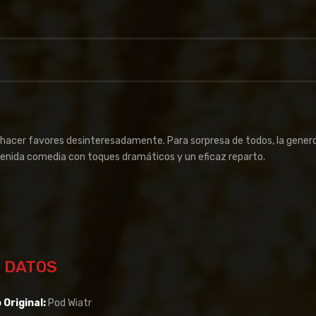
; hacer favores desinteresadamente. Para sorpresa de todos, la gener
tenida comedia con toques dramáticos y un eficaz reparto.
DATOS
 Original:
Pod Wiatr