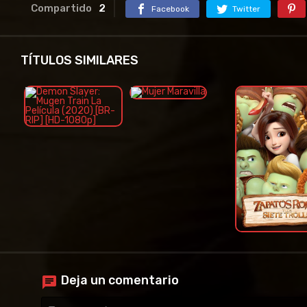
Compartido
2
Facebook
Twitter
TÍTULOS SIMILARES
Deja un comentario