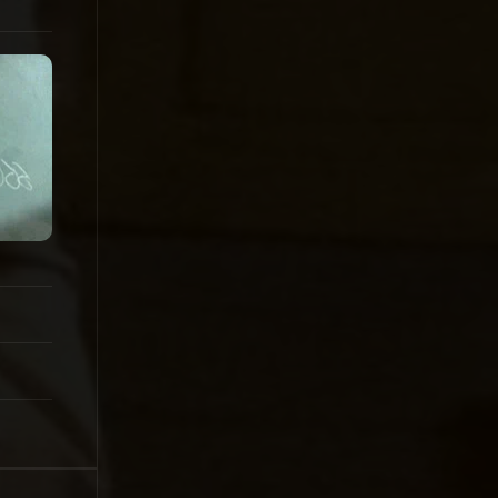
1998
1997
1996
1995
1994
1993
1992
1991
1990
1989
1988
1987
1986
1985
1984
1983
1982
1981
1980
1979
1978
1977
1976