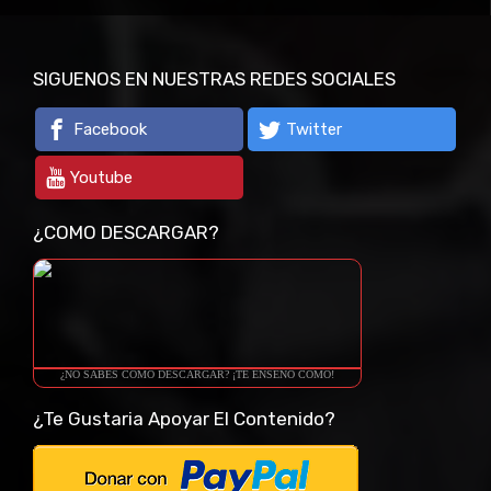
SIGUENOS EN NUESTRAS REDES SOCIALES
Facebook
Twitter
Youtube
¿COMO DESCARGAR?
¿NO SABES COMO DESCARGAR? ¡TE ENSEÑO COMO!
¿Te Gustaria Apoyar El Contenido?