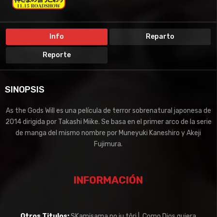
Info
Reparto
Reporte
SINOPSIS
As the Gods Will es una película de terror sobrenatural japonesa de
2014 dirigida por Takashi Miike. Se basa en el primer arco de la serie
de manga del mismo nombre por Muneyuki Kaneshiro y Akeji
Fujimura.
INFORMACIÓN
Otros Titulos:
SKamisama no iu tôri | Como Dios quiera