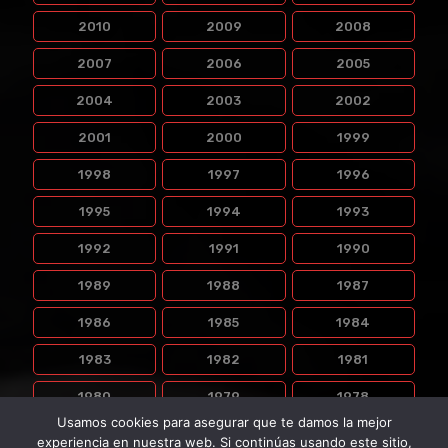
2010
2009
2008
2007
2006
2005
2004
2003
2002
2001
2000
1999
1998
1997
1996
1995
1994
1993
1992
1991
1990
1989
1988
1987
1986
1985
1984
1983
1982
1981
1980
1979
1978
Usamos cookies para asegurar que te damos la mejor
1977
1976
experiencia en nuestra web. Si continúas usando este sitio,