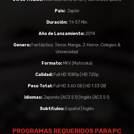
Pais:
Japón
Duración:
1 h 57 Min
Año de Lanzamiento:
2014
Genero:
Fantástico. Terror. Manga. J-Horror. Colegios &
Universidad
Formato:
MKV (Matroska)
Calidad:
Full HD 1080p | HD 720p
Peso Total:
Full HD 3.60 GB | HD 1.33 GB
Idiomas:
Japonés (AC3 5.1) | Inglés (AC3 5.1)
Subtitulos:
Español | Inglés
PROGRAMAS REQUERIDOS PARA PC