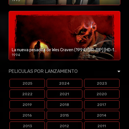
1080p/720p
La nueva pesadilla de Wes Craven (1994) [BR-RIP] [HD-1080p]
1994
1080p/720p
PELICULAS POR LANZAMIENTO
2025
2024
2023
2022
2021
2020
2019
2018
2017
2016
2015
2014
2013
2012
2011