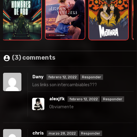
(3) comments
Dany
febrero 12, 2022
Responder
Los links son intercambiables???
alexjfk
febrero 12, 2022
Responder
Obviamente
chris
marzo 28, 2022
Responder