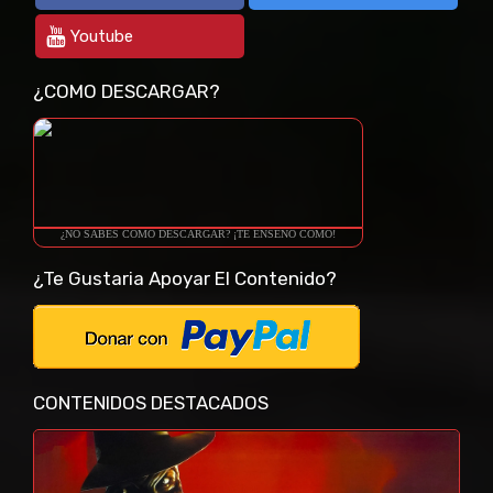
Youtube
¿COMO DESCARGAR?
¿NO SABES COMO DESCARGAR? ¡TE ENSEÑO COMO!
¿Te Gustaria Apoyar El Contenido?
CONTENIDOS DESTACADOS