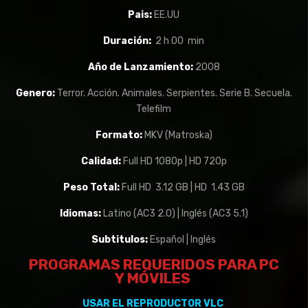
Pais:
EE.UU
Duración:
2 h 00 min
Año de Lanzamiento:
2008
Genero:
Terror. Acción. Animales. Serpientes. Serie B. Secuela.
Telefilm
Formato:
MKV (Matroska)
Calidad:
Full HD 1080p | HD 720p
Peso Total:
Full HD 3.12 GB | HD 1.43 GB
Idiomas:
Latino (AC3 2.0) | Inglés (AC3 5.1)
Subtitulos:
Español | Inglés
PROGRAMAS REQUERIDOS PARA PC
Y
MÓVILES
USAR EL REPRODUCTOR VLC