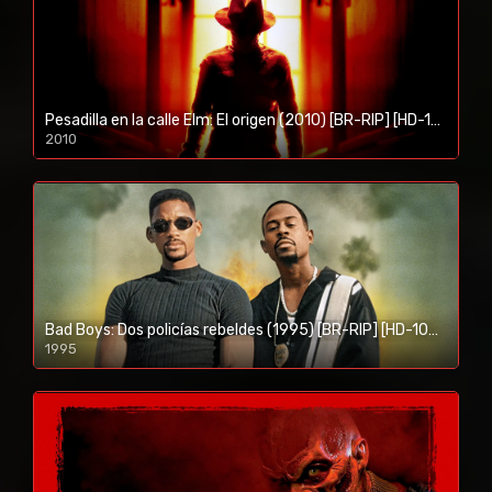
Pesadilla en la calle Elm: El origen (2010) [BR-RIP] [HD-1080p]
2010
1080p/720p
Bad Boys: Dos policías rebeldes (1995) [BR-RIP] [HD-1080p]
1995
1080p/720p