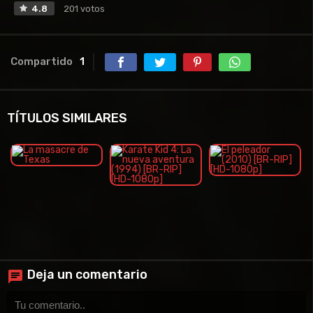
4.8
201 votos
Compartido
1
TÍTULOS SIMILARES
Deja un comentario