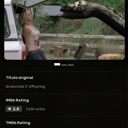
Título original
Anaconda 3: Offspring
IMDb Rating
2.8
7,610 votos
TMDb Rating