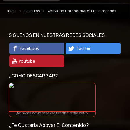
Inicio
Películas
Actividad Paranormal 5: Los marcados
SIGUENOS EN NUESTRAS REDES SOCIALES
Facebook
Twitter
Youtube
¿COMO DESCARGAR?
¿NO SABES COMO DESCARGAR? ¡TE ENSEÑO COMO!
¿Te Gustaria Apoyar El Contenido?