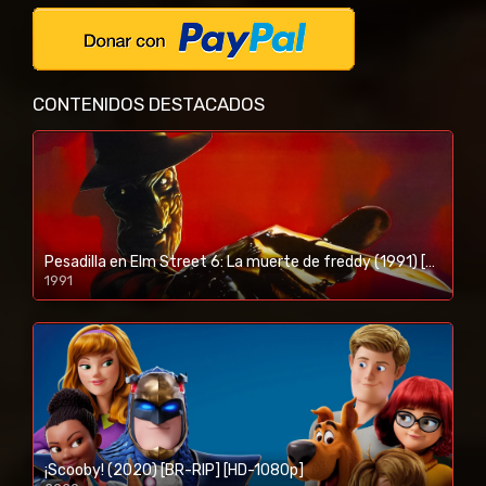
CONTENIDOS DESTACADOS
Pesadilla en Elm Street 6: La muerte de freddy (1991) [BR-RIP] [HD-1080p]
1991
¡Scooby! (2020) [BR-RIP] [HD-1080p]