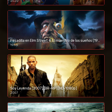
2020
1080p/720p
Pesadilla en Elm Street 4: El maestro de los sueños (1988) [BR-RIP] [HD-1080p]
1988
Soy Leyenda (2007) [BR-RIP] [HD-1080p]
2007
1080p/720p