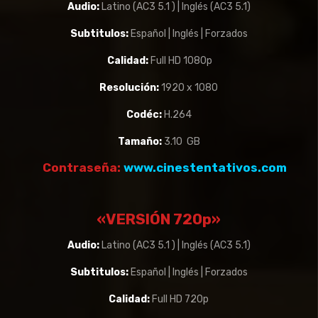
Audio:
Latino (AC3 5.1 ) | Inglés (AC3 5.1)
Subtitulos:
Español | Inglés | Forzados
Calidad:
Full HD 1080p
Resolución:
1920 x 1080
Codéc:
H.264
Tamaño:
3.10 GB
Contraseña:
www.cinestentativos.com
«VERSIÓN 720p»
Audio:
Latino (AC3 5.1 ) | Inglés (AC3 5.1)
Subtitulos:
Español | Inglés | Forzados
Calidad:
Full HD 720p