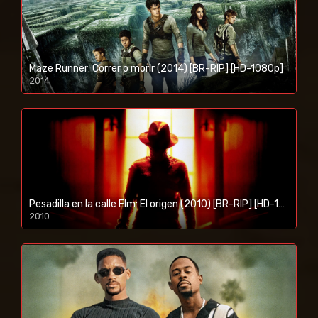
Maze Runner: Correr o morir (2014) [BR-RIP] [HD-1080p]
2014
1080p/720p
Pesadilla en la calle Elm: El origen (2010) [BR-RIP] [HD-1080p]
2010
1080p/720p