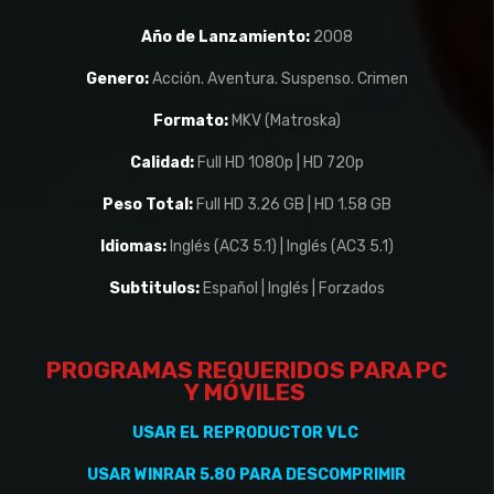
Año de Lanzamiento:
2008
Genero:
Acción. Aventura. Suspenso. Crimen
Formato:
MKV (Matroska)
Calidad:
Full HD 1080p | HD 720p
Peso Total:
Full HD 3.26 GB | HD 1.58 GB
Idiomas:
Inglés (AC3 5.1) | Inglés (AC3 5.1)
Subtitulos:
Español | Inglés | Forzados
PROGRAMAS REQUERIDOS PARA PC
Y
MÓVILES
USAR EL REPRODUCTOR VLC
USAR WINRAR 5.80 PARA DESCOMPRIMIR