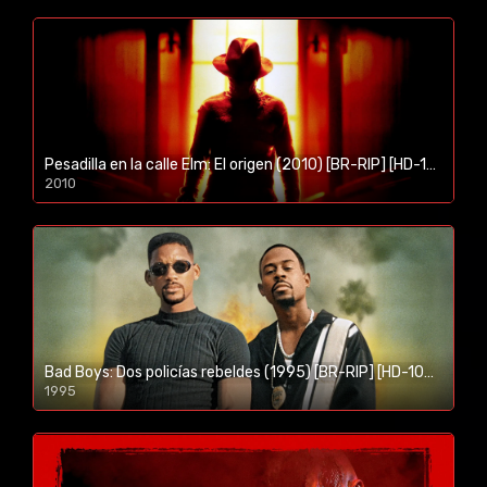
Pesadilla en la calle Elm: El origen (2010) [BR-RIP] [HD-1080p]
2010
1080p/720p
Bad Boys: Dos policías rebeldes (1995) [BR-RIP] [HD-1080p]
1995
1080p/720p