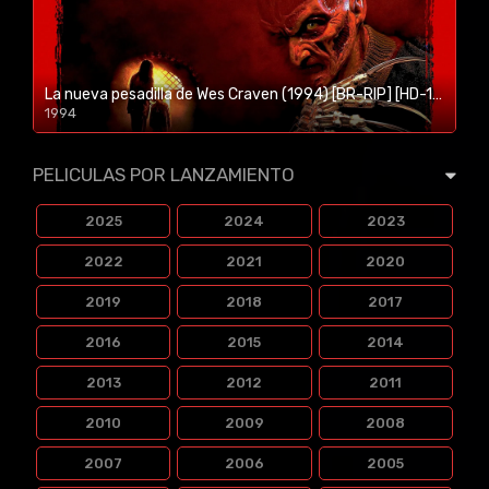
La nueva pesadilla de Wes Craven (1994) [BR-RIP] [HD-1080p]
1994
1080p/720p
PELICULAS POR LANZAMIENTO
2025
2024
2023
2022
2021
2020
2019
2018
2017
2016
2015
2014
2013
2012
2011
2010
2009
2008
2007
2006
2005