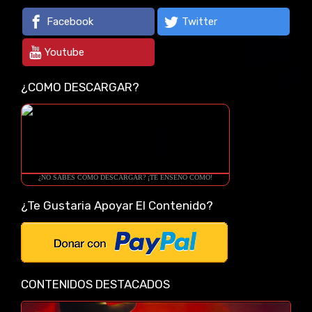
Facebook
Twitter
Youtube
¿COMO DESCARGAR?
¿NO SABES COMO DESCARGAR? ¡TE ENSEÑO COMO!
¿Te Gustaria Apoyar El Contenido?
CONTENIDOS DESTACADOS