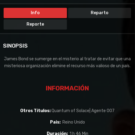
Info
Reparto
Reporte
SINOPSIS
James Bond se sumerge en el misterio al tratar de evitar que una
misteriosa organización elimine el recurso más valioso de un país.
INFORMACIÓN
Otros Titulos:
Quantum of Solace| Agente 007
Pais:
Reino Unido
Duración:
1 h 46 Min