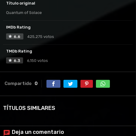
Título original
Quantum of Solace
IMDb Rating
6.6
425,275 votos
TMDb Rating
6.3
6,150 votos
Compartido
0
TÍTULOS SIMILARES
Deja un comentario