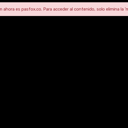
ahora es pasfox.co. Para acceder al contenido, solo elimina la 'm