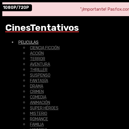
1080P/720P
"¡Importante! Pasfox.com 
CinesTentativos
PELICULAS
CIENCIA FICCIÓN
ACCIÓN
TERROR
AVENTURA
THRILLER
SUSPENSO
FANTASÍA
DRAMA
CRIMEN
COMEDIA
ANIMACIÓN
SUPER HÉROES
MISTERIO
ROMANCE
FAMILIA