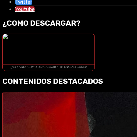
Twitter
Youtube
¿COMO DESCARGAR?
¿NO SABES COMO DESCARGAR? ¡TE ENSEÑO COMO!
CONTENIDOS DESTACADOS