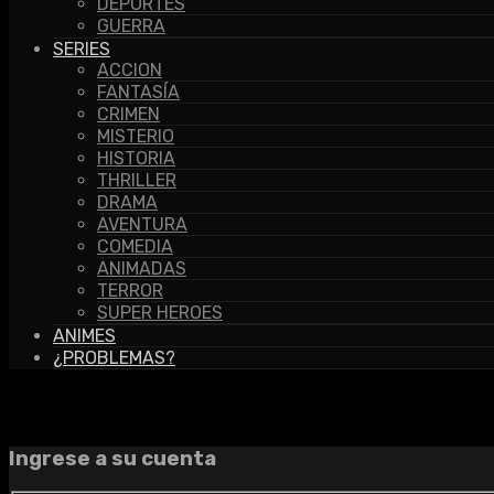
DEPORTES
GUERRA
SERIES
ACCION
FANTASÍA
CRIMEN
MISTERIO
HISTORIA
THRILLER
DRAMA
AVENTURA
COMEDIA
ANIMADAS
TERROR
SUPER HEROES
ANIMES
¿PROBLEMAS?
Ingrese a su cuenta