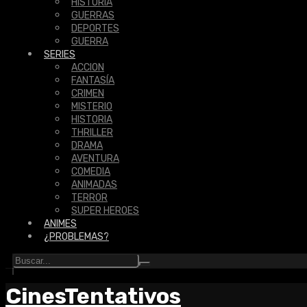
HISTORIA
GUERRAS
DEPORTES
GUERRA
SERIES
ACCION
FANTASÍA
CRIMEN
MISTERIO
HISTORIA
THRILLER
DRAMA
AVENTURA
COMEDIA
ANIMADAS
TERROR
SUPER HEROES
ANIMES
¿PROBLEMAS?
CinesTentativos