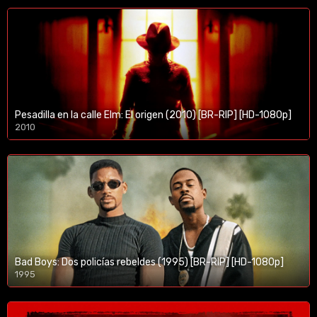
Pesadilla en la calle Elm: El origen (2010) [BR-RIP] [HD-1080p]
2010
1080p/720p
Bad Boys: Dos policías rebeldes (1995) [BR-RIP] [HD-1080p]
1995
1080p/720p