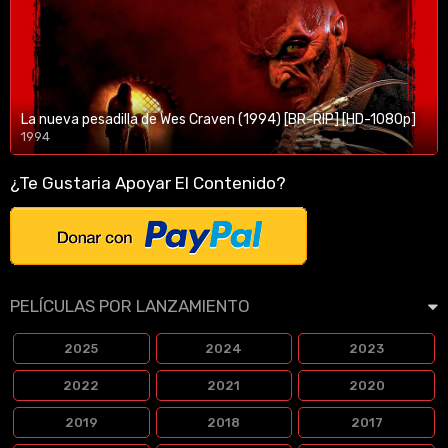
La nueva pesadilla de Wes Craven (1994) [BR-RIP] [HD-1080p]
1994
1080p/720p
¿Te Gustaria Apoyar El Contenido?
PELÍCULAS POR LANZAMIENTO
2025
2024
2023
2022
2021
2020
2019
2018
2017