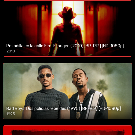
Pesadilla en la calle Elm: El origen (2010) [BR-RIP] [HD-1080p]
2010
1080p/720p
Bad Boys: Dos policías rebeldes (1995) [BR-RIP] [HD-1080p]
1995
1080p/720p