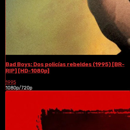
Bad Boys: Dos policías rebeldes (1995) [BR-
RIP] [HD-1080p]
1995
1080p/720p