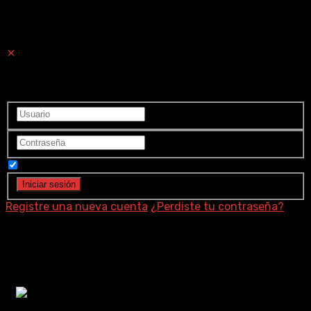
Ingrese a su cuenta
Recuérdame
Registre una nueva cuenta
¿Perdiste tu contraseña?
William Friedkin