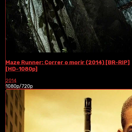
Maze Runner: Correr o morir (2014) [BR-RIP]
[HD-1080p]
2014
1080p/720p