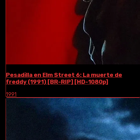
Pesadilla en Elm Street 6: La muerte de
freddy (1991) [BR-RIP] [HD-1080p]
1991