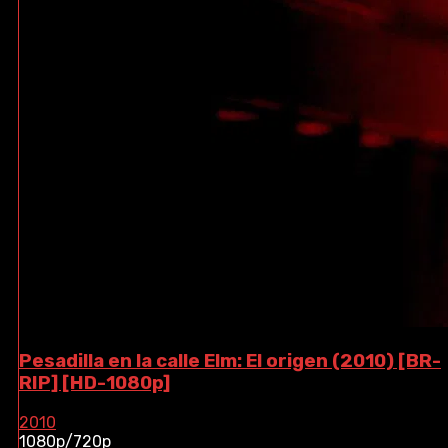
Pesadilla en la calle Elm: El origen (2010) [BR-
RIP] [HD-1080p]
2010
1080p/720p