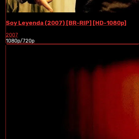
Soy Leyenda (2007) [BR-RIP] [HD-1080p]
2007
1080p/720p