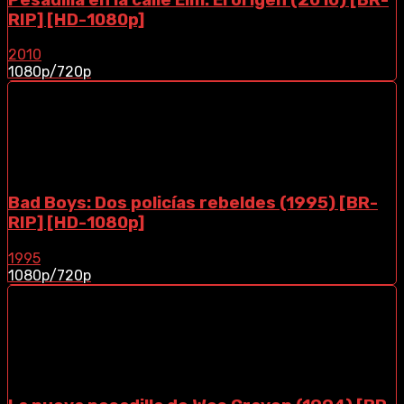
RIP] [HD-1080p]
2010
1080p/720p
Bad Boys: Dos policías rebeldes (1995) [BR-
RIP] [HD-1080p]
1995
1080p/720p