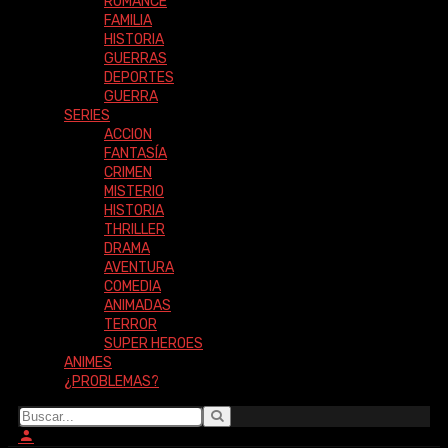
ROMANCE
FAMILIA
HISTORIA
GUERRAS
DEPORTES
GUERRA
SERIES
ACCION
FANTASÍA
CRIMEN
MISTERIO
HISTORIA
THRILLER
DRAMA
AVENTURA
COMEDIA
ANIMADAS
TERROR
SUPER HEROES
ANIMES
¿PROBLEMAS?