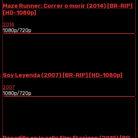
Maze Runner: Correr o morir (2014) [BR-RIP]
[HD-1080p]
2014
1080p/720p
Soy Leyenda (2007) [BR-RIP] [HD-1080p]
2007
1080p/720p
Pesadilla en la calle Elm: El origen (2010) [BR-