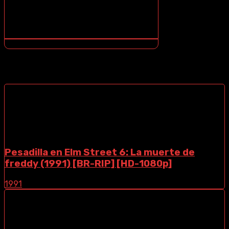
¿NO SABES COMO DESCARGAR? ¡TE ENSEÑO COMO!
CONTENIDOS DESTACADOS
Pesadilla en Elm Street 6: La muerte de
freddy (1991) [BR-RIP] [HD-1080p]
1991