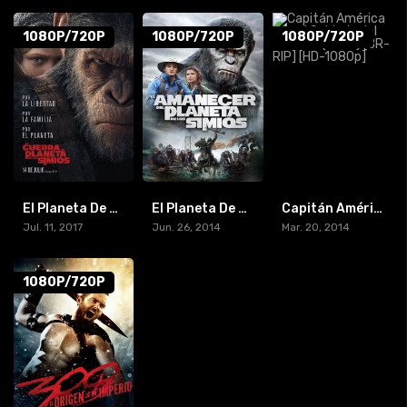
1080P/720P
1080P/720P
1080P/720P
El Planeta De Los Simios: La Guerra (2017) [BR-RIP] [HD-1080p]
El Planeta De Los Simios: Confrontacion (2014) [BR-RIP] [HD-1080p]
Capitán América y el Soldado del Invierno (2014) [BR-RIP] [HD-1080p]
Jul. 11, 2017
Jun. 26, 2014
Mar. 20, 2014
1080P/720P