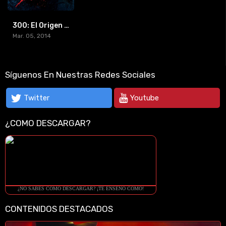
300: El Origen de un Imperio (2014) [BR-RIP] [HD-1080p]
Mar. 05, 2014
Síguenos En Nuestras Redes Sociales
Twitter
Youtube
¿COMO DESCARGAR?
¿NO SABES COMO DESCARGAR? ¡TE ENSEÑO COMO!
CONTENIDOS DESTACADOS