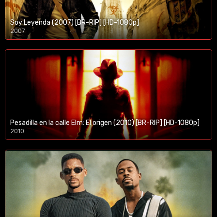
Soy Leyenda (2007) [BR-RIP] [HD-1080p]
2007
1080p/720p
Pesadilla en la calle Elm: El origen (2010) [BR-RIP] [HD-1080p]
2010
1080p/720p