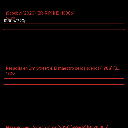
¡Scooby! (2020) [BR-RIP] [HD-1080p]
2020
1080p/720p
Pesadilla en Elm Street 4: El maestro de los sueños (1988) [BR-RIP] [HD-1080p]
1988
Maze Runner: Correr o morir (2014) [BR-RIP] [HD-1080p]