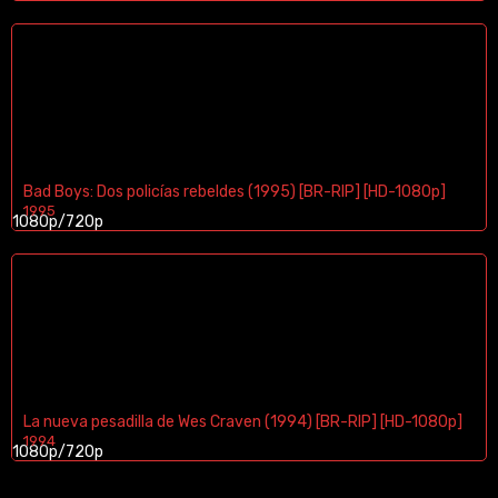
Bad Boys: Dos policías rebeldes (1995) [BR-RIP] [HD-1080p]
1995
1080p/720p
La nueva pesadilla de Wes Craven (1994) [BR-RIP] [HD-1080p]
1994
1080p/720p
¿Te Gustaria Apoyar El Contenido?