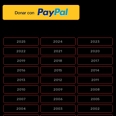
PELÍCULAS POR LANZAMIENTO
2025
2024
2023
2022
2021
2020
2019
2018
2017
2016
2015
2014
2013
2012
2011
2010
2009
2008
2007
2006
2005
2004
2003
2002