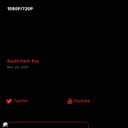
1080P/720P
South Park: Post Covid
Nov. 25, 2021
Síguenos En Nuestras Redes Sociales
Twitter
Youtube
¿COMO DESCARGAR?