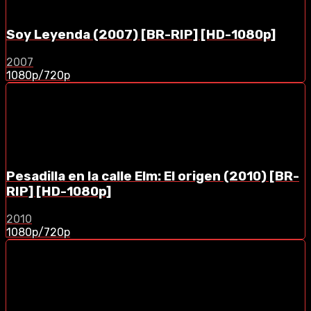
Soy Leyenda (2007) [BR-RIP] [HD-1080p]
2007
1080p/720p
Pesadilla en la calle Elm: El origen (2010) [BR-
RIP] [HD-1080p]
2010
1080p/720p