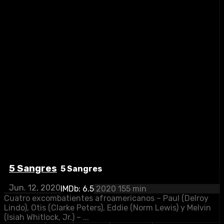
5 Sangres
5 Sangres
Jun. 12, 2020
IMDb: 6.5
2020
155 min
Cuatro excombatientes afroamericanos – Paul (Delroy
Lindo), Otis (Clarke Peters), Eddie (Norm Lewis) y Melvin
(Isiah Whitlock, Jr.) – ...