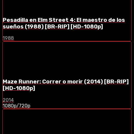
Pesadilla en Elm Street 4: El maestro de los
sueños (1988) [BR-RIP] [HD-1080p]
1988
Maze Runner: Correr o morir (2014) [BR-RIP]
[HD-1080p]
2014
1080p/720p