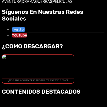
AVENTURA
DRAMA
GUERRAS
PELICULAS
Síguenos En Nuestras Redes
Sociales
Twitter
Youtube
¿COMO DESCARGAR?
¿NO SABES COMO DESCARGAR? ¡TE ENSEÑO COMO!
CONTENIDOS DESTACADOS