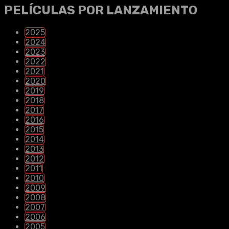
PELÍCULAS POR LANZAMIENTO
2025
2024
2023
2022
2021
2020
2019
2018
2017
2016
2015
2014
2013
2012
2011
2010
2009
2008
2007
2006
2005